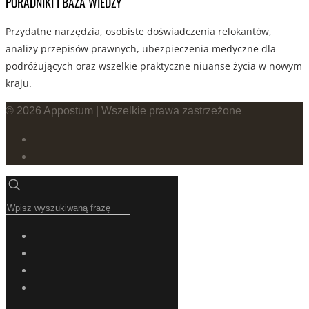
PORADNIKI I BAZA WIEDZY
Przydatne narzędzia, osobiste doświadczenia relokantów,
analizy przepisów prawnych, ubezpieczenia medyczne dla
podróżujących oraz wszelkie praktyczne niuanse życia w nowym
kraju.
© 2026 Appostum | Wszelkie prawa zastrzeżone