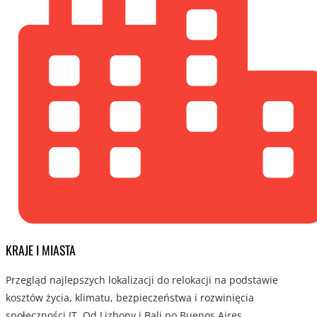
KRAJE I MIASTA
Przegląd najlepszych lokalizacji do relokacji na podstawie
kosztów życia, klimatu, bezpieczeństwa i rozwinięcia
społeczności IT. Od Lizbony i Bali po Buenos Aires.