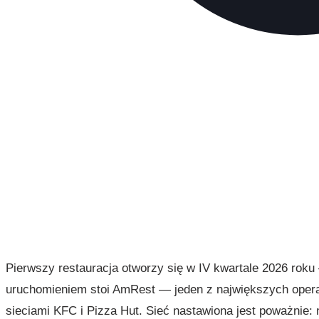
Pierwszy restauracja otworzy się w IV kwartale 2026 rok
uruchomieniem stoi AmRest — jeden z największych operat
sieciami KFC i Pizza Hut. Sieć nastawiona jest poważnie: 