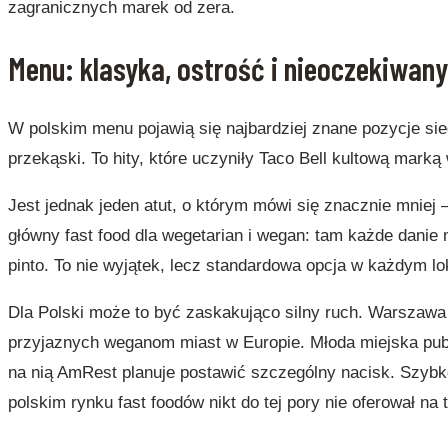
zagranicznych marek od zera.
Menu: klasyka, ostrość i nieoczekiwany
W polskim menu pojawią się najbardziej znane pozycje siec
przekąski. To hity, które uczyniły Taco Bell kultową marką
Jest jednak jeden atut, o którym mówi się znacznie mnie
główny fast food dla wegetarian i wegan: tam każde danie 
pinto. To nie wyjątek, lecz standardowa opcja w każdym lok
Dla Polski może to być zaskakująco silny ruch. Warszawa 
przyjaznych weganom miast w Europie. Młoda miejska publ
na nią AmRest planuje postawić szczególny nacisk. Szybko
polskim rynku fast foodów nikt do tej pory nie oferował na 