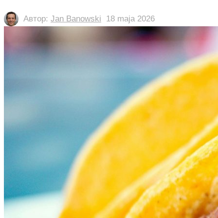
Автор:
Jan Banowski
18 maja 2026