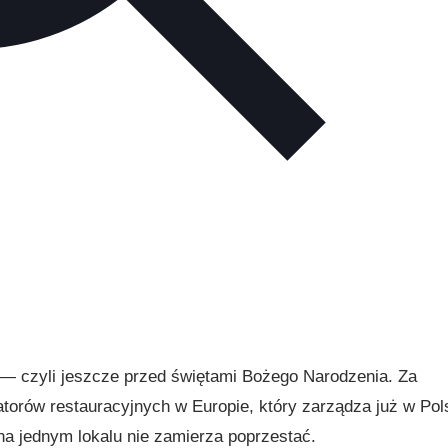
u — czyli jeszcze przed świętami Bożego Narodzenia. Za
orów restauracyjnych w Europie, który zarządza już w Pol
na jednym lokalu nie zamierza poprzestać.