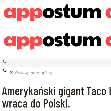
✕
Amerykański gigant Taco Be
wraca do Polski.