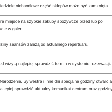
iedziele niehandlowe część sklepów może być zamknięta.
re miejsce na szybkie zakupy spożywcze przed lub po
cie w galerii.
ziny seansów zależą od aktualnego repertuaru.
ed wizytą najlepiej sprawdzić termin w systemie rezerwacji.
arodzenie, Sylwestra i inne dni specjalne godziny otwarcia
jlepiej sprawdzić aktualny komunikat centrum oraz godzin