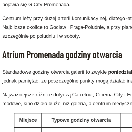
pojawia się G City Promenada.
Centrum leży przy dużej arterii komunikacyjnej, dlatego
Najbliższe okolice to Gocław i Praga-Południe, a przy pla
szczególnie po południu i w soboty.
Atrium Promenada godziny otwarcia
Standardowe godziny otwarcia galerii to zwykle
poniedzia
jednak pamiętać, że poszczególne punkty mogą działać ina
Najważniejsze różnice dotyczą Carrefour, Cinema City i En
modowe, kino działa dłużej niż galeria, a centrum medyc
Miejsce
Typowe godziny otwarcia