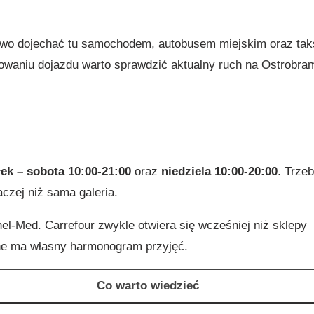
 łatwo dojechać tu samochodem, autobusem miejskim oraz ta
nowaniu dojazdu warto sprawdzić aktualny ruch na Ostrobram
łek – sobota 10:00-21:00
oraz
niedziela 10:00-20:00
. Trze
czej niż sama galeria.
el-Med. Carrefour zwykle otwiera się wcześniej niż sklepy
zne ma własny harmonogram przyjęć.
Co warto wiedzieć