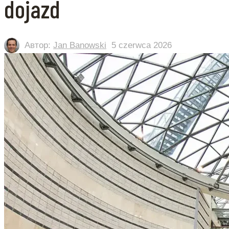
dojazd
Автор:
Jan Banowski
5 czerwca 2026