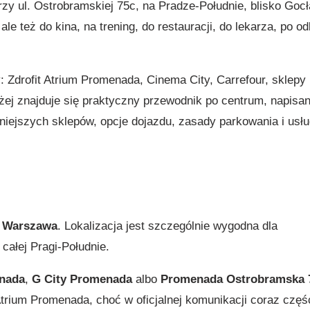
zy ul. Ostrobramskiej 75c, na Pradze-Południe, blisko Gocł
le też do kina, na trening, do restauracji, do lekarza, po od
 Zdrofit Atrium Promenada, Cinema City, Carrefour, sklepy
żej znajduje się praktyczny przewodnik po centrum, napisan
niejszych sklepów, opcje dojazdu, zasady parkowania i usłu
5 Warszawa
. Lokalizacja jest szczególnie wygodna dla
ałej Pragi-Południe.
nada
,
G City Promenada
albo
Promenada Ostrobramska 
trium Promenada, choć w oficjalnej komunikacji coraz częśc