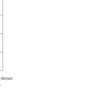
 Atrium
y