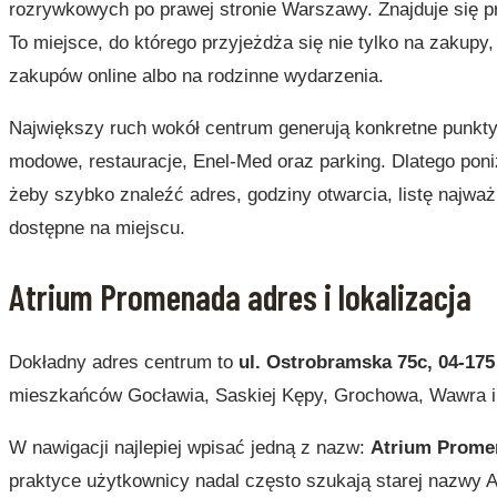
rozrywkowych po prawej stronie Warszawy. Znajduje się pr
To miejsce, do którego przyjeżdża się nie tylko na zakupy, a
zakupów online albo na rodzinne wydarzenia.
Największy ruch wokół centrum generują konkretne punkty:
modowe, restauracje, Enel-Med oraz parking. Dlatego poni
żeby szybko znaleźć adres, godziny otwarcia, listę najważ
dostępne na miejscu.
Atrium Promenada adres i lokalizacja
Dokładny adres centrum to
ul. Ostrobramska 75c, 04-17
mieszkańców Gocławia, Saskiej Kępy, Grochowa, Wawra i c
W nawigacji najlepiej wpisać jedną z nazw:
Atrium Prome
praktyce użytkownicy nadal często szukają starej nazwy A