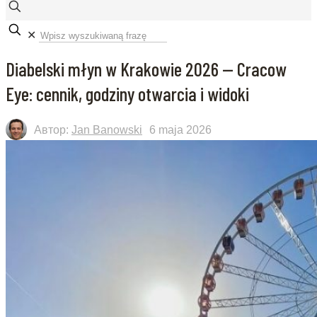
✕
Diabelski młyn w Krakowie 2026 — Cracow
Eye: cennik, godziny otwarcia i widoki
Автор:
Jan Banowski
6 maja 2026