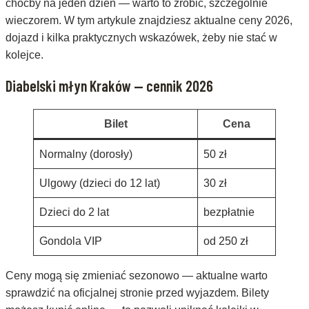
choćby na jeden dzień — warto to zrobić, szczególnie
wieczorem. W tym artykule znajdziesz aktualne ceny 2026,
dojazd i kilka praktycznych wskazówek, żeby nie stać w
kolejce.
Diabelski młyn Kraków — cennik 2026
Bilet
Cena
Normalny (dorosły)
50 zł
Ulgowy (dzieci do 12 lat)
30 zł
Dzieci do 2 lat
bezpłatnie
Gondola VIP
od 250 zł
Ceny mogą się zmieniać sezonowo — aktualne warto
sprawdzić na oficjalnej stronie przed wyjazdem. Bilety