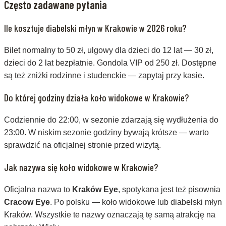
Często zadawane pytania
Ile kosztuje diabelski młyn w Krakowie w 2026 roku?
Bilet normalny to 50 zł, ulgowy dla dzieci do 12 lat — 30 zł,
dzieci do 2 lat bezpłatnie. Gondola VIP od 250 zł. Dostępne
są też zniżki rodzinne i studenckie — zapytaj przy kasie.
Do której godziny działa koło widokowe w Krakowie?
Codziennie do 22:00, w sezonie zdarzają się wydłużenia do
23:00. W niskim sezonie godziny bywają krótsze — warto
sprawdzić na oficjalnej stronie przed wizytą.
Jak nazywa się koło widokowe w Krakowie?
Oficjalna nazwa to
Kraków Eye
, spotykana jest też pisownia
Cracow Eye
. Po polsku — koło widokowe lub diabelski młyn
Kraków. Wszystkie te nazwy oznaczają tę samą atrakcję na