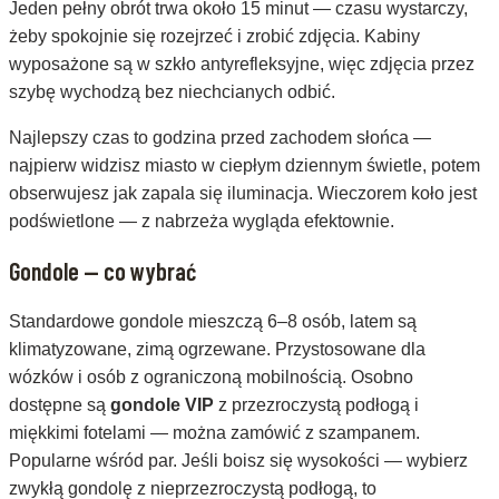
Jeden pełny obrót trwa około 15 minut — czasu wystarczy,
żeby spokojnie się rozejrzeć i zrobić zdjęcia. Kabiny
wyposażone są w szkło antyrefleksyjne, więc zdjęcia przez
szybę wychodzą bez niechcianych odbić.
Najlepszy czas to godzina przed zachodem słońca —
najpierw widzisz miasto w ciepłym dziennym świetle, potem
obserwujesz jak zapala się iluminacja. Wieczorem koło jest
podświetlone — z nabrzeża wygląda efektownie.
Gondole — co wybrać
Standardowe gondole mieszczą 6–8 osób, latem są
klimatyzowane, zimą ogrzewane. Przystosowane dla
wózków i osób z ograniczoną mobilnością. Osobno
dostępne są
gondole VIP
z przezroczystą podłogą i
miękkimi fotelami — można zamówić z szampanem.
Popularne wśród par. Jeśli boisz się wysokości — wybierz
zwykłą gondolę z nieprzezroczystą podłogą, to