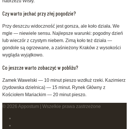
nabrzeżu Wisły.
Czy warto jechać przy złej pogodzie?
Przy deszczu widoczność jest gorsza, ale koło działa. We
mgle — niewiele sensu. Najlepsze warunki: pogodny dzień
lub wieczór z czystym niebem. Zimą koło też działa —
gondole są ogrzewane, a zaśnieżony Kraków z wysokości
wygląda wyjątkowo.
Co jeszcze warto zobaczyć w pobliżu?
Zamek Wawelski — 10 minut pieszo wzdłuż rzeki. Kazimierz
(żydowska dzielnica) — 15 minut. Rynek Główny z
Kościołem Mariackim — 20 minut pieszo.
© 2026 Appostum | Wszelkie prawa zastrzeżone