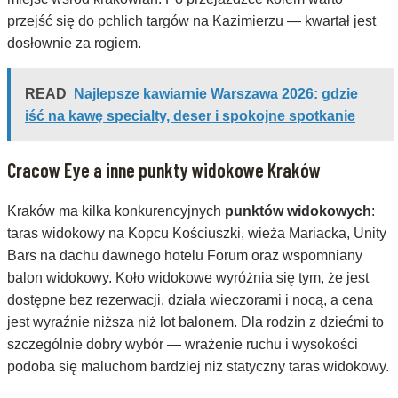
przejść się do pchlich targów na Kazimierzu — kwartał jest
dosłownie za rogiem.
READ
Najlepsze kawiarnie Warszawa 2026: gdzie
iść na kawę specialty, deser i spokojne spotkanie
Cracow Eye a inne punkty widokowe Kraków
Kraków ma kilka konkurencyjnych
punktów widokowych
:
taras widokowy na Kopcu Kościuszki, wieża Mariacka, Unity
Bars na dachu dawnego hotelu Forum oraz wspomniany
balon widokowy. Koło widokowe wyróżnia się tym, że jest
dostępne bez rezerwacji, działa wieczorami i nocą, a cena
jest wyraźnie niższa niż lot balonem. Dla rodzin z dziećmi to
szczególnie dobry wybór — wrażenie ruchu i wysokości
podoba się maluchom bardziej niż statyczny taras widokowy.