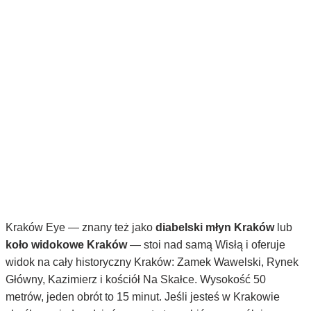
Kraków Eye — znany też jako
diabelski młyn Kraków
lub
koło widokowe Kraków
— stoi nad samą Wisłą i oferuje
widok na cały historyczny Kraków: Zamek Wawelski, Rynek
Główny, Kazimierz i kościół Na Skałce. Wysokość 50
metrów, jeden obrót to 15 minut. Jeśli jesteś w Krakowie