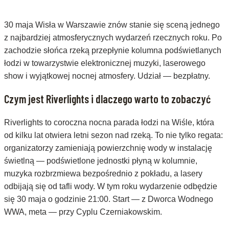
30 maja Wisła w Warszawie znów stanie się sceną jednego
z najbardziej atmosferycznych wydarzeń rzecznych roku. Po
zachodzie słońca rzeką przepłynie kolumna podświetlanych
łodzi w towarzystwie elektronicznej muzyki, laserowego
show i wyjątkowej nocnej atmosfery. Udział — bezpłatny.
Czym jest Riverlights i dlaczego warto to zobaczyć
Riverlights to coroczna nocna parada łodzi na Wiśle, która
od kilku lat otwiera letni sezon nad rzeką. To nie tylko regata:
organizatorzy zamieniają powierzchnię wody w instalację
świetlną — podświetlone jednostki płyną w kolumnie,
muzyka rozbrzmiewa bezpośrednio z pokładu, a lasery
odbijają się od tafli wody. W tym roku wydarzenie odbędzie
się 30 maja o godzinie 21:00. Start — z Dworca Wodnego
WWA, meta — przy Cyplu Czerniakowskim.