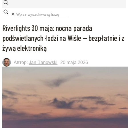
✕
Riverlights 30 maja: nocna parada
podświetlanych łodzi na Wiśle — bezpłatnie i z
żywą elektroniką
Автор:
Jan Banowski
20 maja 2026