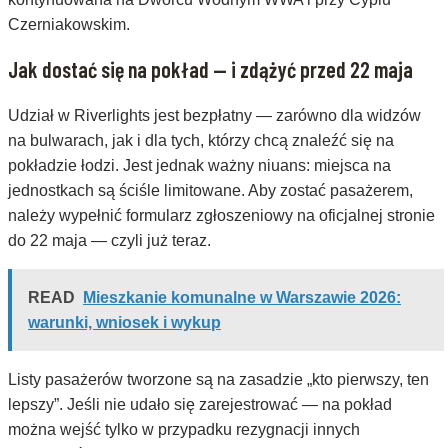
Czerniakowskim.
Jak dostać się na pokład — i zdążyć przed 22 maja
Udział w Riverlights jest bezpłatny — zarówno dla widzów
na bulwarach, jak i dla tych, którzy chcą znaleźć się na
pokładzie łodzi. Jest jednak ważny niuans: miejsca na
jednostkach są ściśle limitowane. Aby zostać pasażerem,
należy wypełnić formularz zgłoszeniowy na oficjalnej stronie
do 22 maja — czyli już teraz.
READ
Mieszkanie komunalne w Warszawie 2026:
warunki, wniosek i wykup
Listy pasażerów tworzone są na zasadzie „kto pierwszy, ten
lepszy”. Jeśli nie udało się zarejestrować — na pokład
można wejść tylko w przypadku rezygnacji innych