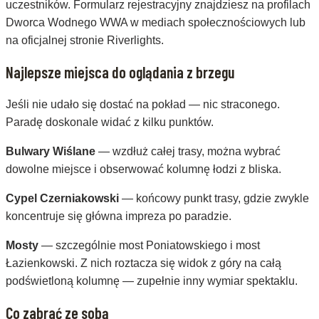
uczestników. Formularz rejestracyjny znajdziesz na profilach
Dworca Wodnego WWA w mediach społecznościowych lub
na oficjalnej stronie Riverlights.
Najlepsze miejsca do oglądania z brzegu
Jeśli nie udało się dostać na pokład — nic straconego.
Paradę doskonale widać z kilku punktów.
Bulwary Wiślane
— wzdłuż całej trasy, można wybrać
dowolne miejsce i obserwować kolumnę łodzi z bliska.
Cypel Czerniakowski
— końcowy punkt trasy, gdzie zwykle
koncentruje się główna impreza po paradzie.
Mosty
— szczególnie most Poniatowskiego i most
Łazienkowski. Z nich roztacza się widok z góry na całą
podświetloną kolumnę — zupełnie inny wymiar spektaklu.
Co zabrać ze sobą