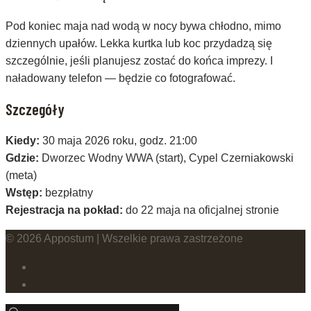
Pod koniec maja nad wodą w nocy bywa chłodno, mimo
dziennych upałów. Lekka kurtka lub koc przydadzą się
szczególnie, jeśli planujesz zostać do końca imprezy. I
naładowany telefon — będzie co fotografować.
Szczegóły
Kiedy:
30 maja 2026 roku, godz. 21:00
Gdzie:
Dworzec Wodny WWA (start), Cypel Czerniakowski
(meta)
Wstęp:
bezpłatny
Rejestracja na pokład:
do 22 maja na oficjalnej stronie
© 2026 Appostum | Wszelkie prawa zastrzeżone