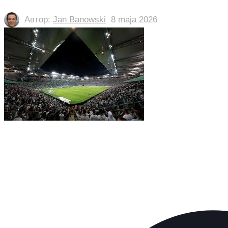
Автор:
Jan Banowski
8 maja 2026