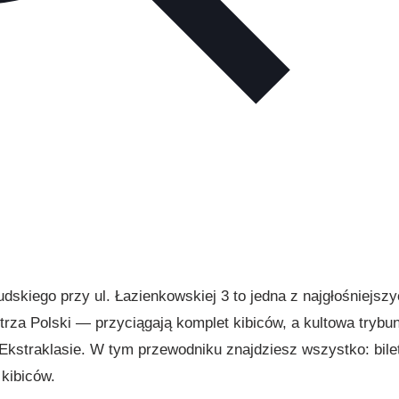
dskiego przy ul. Łazienkowskiej 3 to jedna z najgłośniejsz
trza Polski — przyciągają komplet kibiców, a kultowa trybu
j Ekstraklasie. W tym przewodniku znajdziesz wszystko: bile
 kibiców.