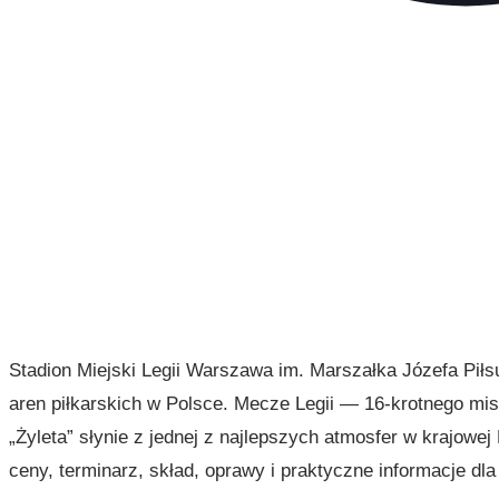
Stadion Miejski Legii Warszawa im. Marszałka Józefa Piłsu
aren piłkarskich w Polsce. Mecze Legii — 16-krotnego mis
„Żyleta” słynie z jednej z najlepszych atmosfer w krajowe
ceny, terminarz, skład, oprawy i praktyczne informacje dla