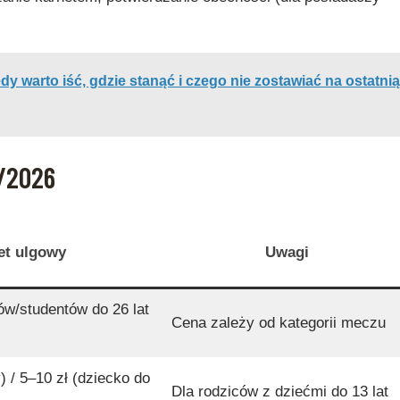
y warto iść, gdzie stanąć i czego nie zostawiać na ostatnią
5/2026
et ulgowy
Uwagi
ów/studentów do 26 lat
Cena zależy od kategorii meczu
) / 5–10 zł (dziecko do
Dla rodziców z dziećmi do 13 lat