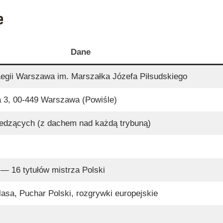
e
Dane
Legii Warszawa im. Marszałka Józefa Piłsudskiego
a 3, 00-449 Warszawa (Powiśle)
edzących (z dachem nad każdą trybuną)
— 16 tytułów mistrza Polski
sa, Puchar Polski, rozgrywki europejskie