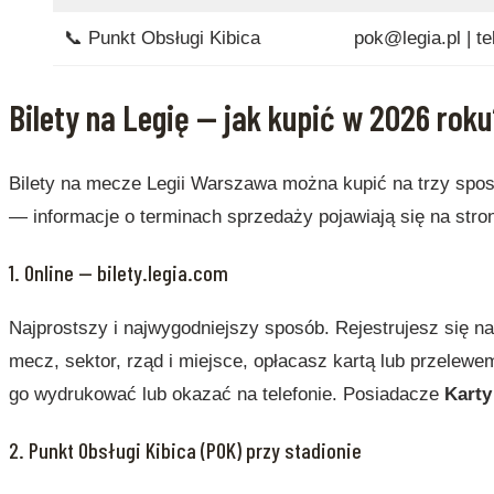
📞 Punkt Obsługi Kibica
pok@legia.pl | te
Bilety na Legię — jak kupić w 2026 roku
Bilety na mecze Legii Warszawa można kupić na trzy spo
— informacje o terminach sprzedaży pojawiają się na stro
1. Online — bilety.legia.com
Najprostszy i najwygodniejszy sposób. Rejestrujesz się n
mecz, sektor, rząd i miejsce, opłacasz kartą lub przelewe
go wydrukować lub okazać na telefonie. Posiadacze
Karty
2. Punkt Obsługi Kibica (POK) przy stadionie