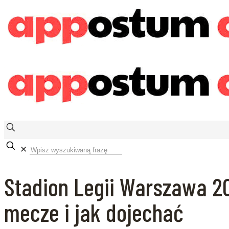
✕
Stadion Legii Warszawa 202
mecze i jak dojechać