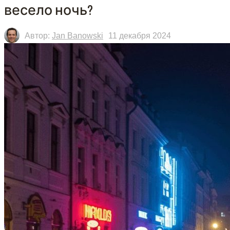
весело ночь?
Автор:
Jan Banowski
11 декабря 2024