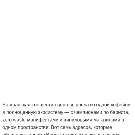
Варшавская спешелти-сцена выросла из одной кофейни
в полноценную экосистему — с чемпионами по бариста,
zero waste-манифестами и виниловыми магазинами в
одном пространстве. Вот семь адресов, которые
объясняют, почему Варшава входит в число лучших