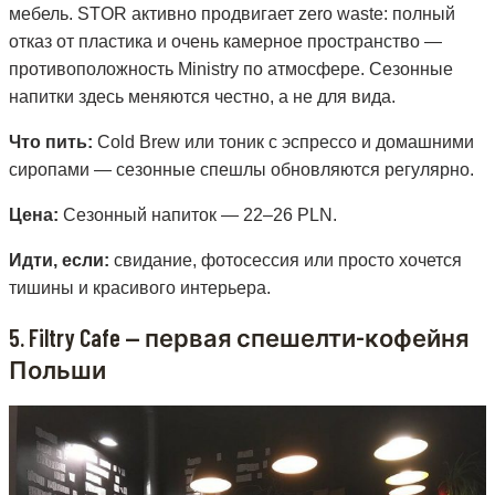
мебель. STOR активно продвигает zero waste: полный
отказ от пластика и очень камерное пространство —
противоположность Ministry по атмосфере. Сезонные
напитки здесь меняются честно, а не для вида.
Что пить:
Cold Brew или тоник с эспрессо и домашними
сиропами — сезонные спешлы обновляются регулярно.
Цена:
Сезонный напиток — 22–26 PLN.
Идти, если:
свидание, фотосессия или просто хочется
тишины и красивого интерьера.
5. Filtry Cafe — первая спешелти-кофейня
Польши