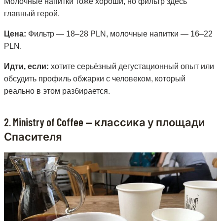
Молочные напитки тоже хороши, но фильтр здесь
главный герой.
Цена:
Фильтр — 18–28 PLN, молочные напитки — 16–22
PLN.
Идти, если:
хотите серьёзный дегустационный опыт или
обсудить профиль обжарки с человеком, который
реально в этом разбирается.
2. Ministry of Coffee — классика у площади
Спасителя