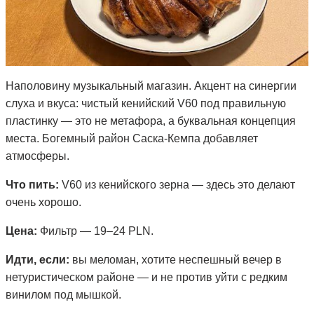
Наполовину музыкальный магазин. Акцент на синергии
слуха и вкуса: чистый кенийский V60 под правильную
пластинку — это не метафора, а буквальная концепция
места. Богемный район Саска-Кемпа добавляет
атмосферы.
Что пить:
V60 из кенийского зерна — здесь это делают
очень хорошо.
Цена:
Фильтр — 19–24 PLN.
Идти, если:
вы меломан, хотите неспешный вечер в
нетуристическом районе — и не против уйти с редким
винилом под мышкой.