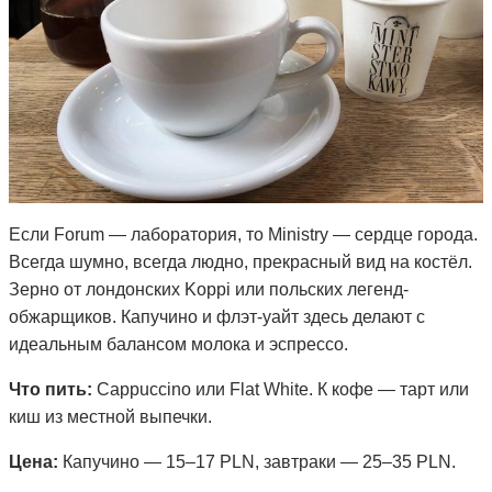
Если Forum — лаборатория, то Ministry — сердце города.
Всегда шумно, всегда людно, прекрасный вид на костёл.
Зерно от лондонских Koppi или польских легенд-
обжарщиков. Капучино и флэт-уайт здесь делают с
идеальным балансом молока и эспрессо.
Что пить:
Cappuccino или Flat White. К кофе — тарт или
киш из местной выпечки.
Цена:
Капучино — 15–17 PLN, завтраки — 25–35 PLN.