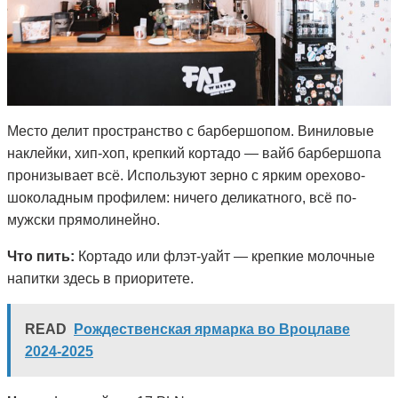
Место делит пространство с барбершопом. Виниловые
наклейки, хип-хоп, крепкий кортадо — вайб барбершопа
пронизывает всё. Используют зерно с ярким орехово-
шоколадным профилем: ничего деликатного, всё по-
мужски прямолинейно.
Что пить:
Кортадо или флэт-уайт — крепкие молочные
напитки здесь в приоритете.
READ
Рождественская ярмарка во Вроцлаве
2024-2025