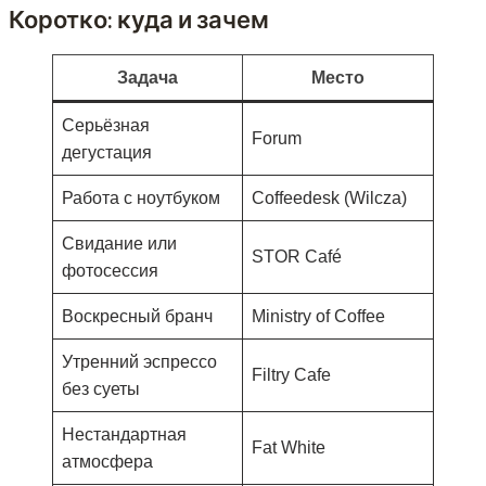
Коротко: куда и зачем
Задача
Место
Серьёзная
Forum
дегустация
Работа с ноутбуком
Coffeedesk (Wilcza)
Свидание или
STOR Café
фотосессия
Воскресный бранч
Ministry of Coffee
Утренний эспрессо
Filtry Cafe
без суеты
Нестандартная
Fat White
атмосфера