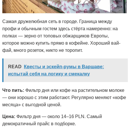
Самая дружелюбная сеть в городе. Граница между
профи и обычным гостем здесь стёрта намеренно: на
полках — зерно от топовых обжарщиков Европы,
которое можно купить прямо в кофейне. Хороший вай-
фай, много розеток, никто не торопит.
READ
Квесты и эскейп-румы в Варшаве:
испытай себя на логику и смекалку
Что пить:
Фильтр дня или кофе на растительном молоке
— они хорошо с этим работают. Регулярно меняют «кофе
месяца» с выгодной ценой.
Цена:
Фильтр дня — около 14–16 PLN. Самый
демократичный прайс в подборке.