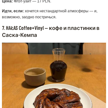
Цена:
Флэт-уайт — 17 PLN.
Идти, если:
хочется нестандартной атмосферы — и,
возможно, заодно постричься.
7. HAŁAS Coffee+Vinyl — кофе и пластинки в
Саска-Кемпа