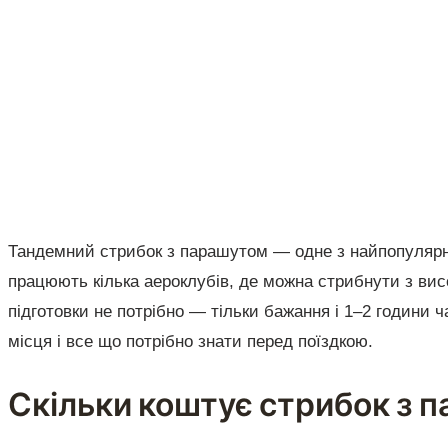
Тандемний стрибок з парашутом — одне з найпопулярн
працюють кілька аероклубів, де можна стрибнути з висо
підготовки не потрібно — тільки бажання і 1–2 години ча
місця і все що потрібно знати перед поїздкою.
Скільки коштує стрибок з па