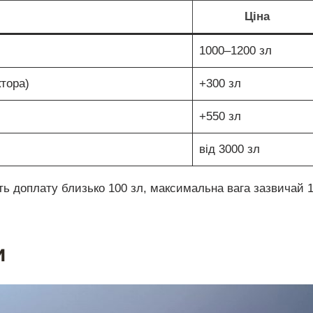
Ціна
1000–1200 зл
тора)
+300 зл
+550 зл
від 3000 зл
ть доплату близько 100 зл, максимальна вага зазвичай 
и