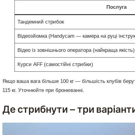
Послуга
Тандемний стрибок
Відеозйомка (Handycam — камера на руці інструк
Відео із зовнішнього оператора (найкраща якість)
Курси AFF (самостійні стрибки)
Якщо ваша вага більше 100 кг — більшість клубів беру
115 кг. Уточнюйте при бронюванні.
Де стрибнути — три варіант