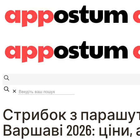
✕
Стрибок з парашу
Варшаві 2026: ціни,