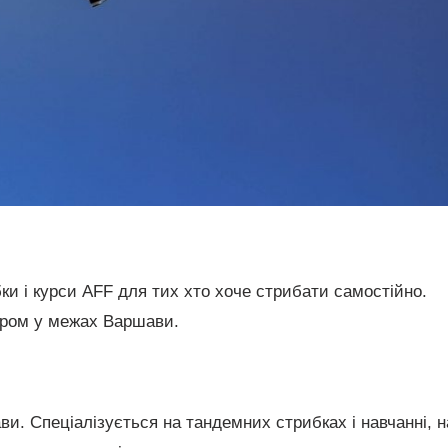
ки і курси AFF для тих хто хоче стрибати самостійно.
дром у межах Варшави.
ви. Спеціалізується на тандемних стрибках і навчанні, 