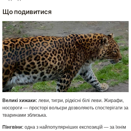
Що подивитися
Великі хижаки:
леви, тигри, рідкісні білі леви. Жирафи,
носороги — просторі вольєри дозволяють спостерігати за
тваринами зблизька.
Пінгвіни:
одна з найпопулярніших експозицій — за їхнім