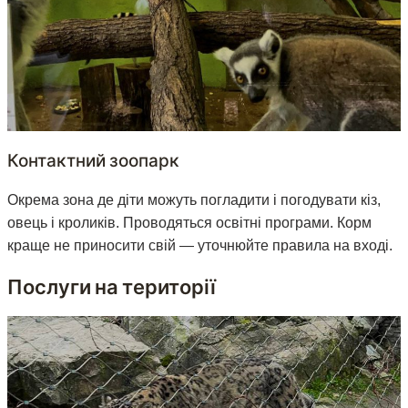
Контактний зоопарк
Окрема зона де діти можуть погладити і погодувати кіз,
овець і кроликів. Проводяться освітні програми. Корм
краще не приносити свій — уточнюйте правила на вході.
Послуги на території