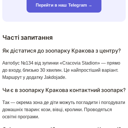
Перейти в наш Telegram →
Часті запитання
Як дістатися до зоопарку Кракова з центру?
Автобус №134 від зупинки «Cracovia Stadion» — прямо
до входу, близько 30 хвилин. Це найпростіший варіант.
Маршрут у додатку Jakdojade.
Чи є в зоопарку Кракова контактний зоопарк?
Так — окрема зона де діти можуть погладити і погодувати
домашніх тварин: кози, вівці, кролики. Проводяться
освітні програми.