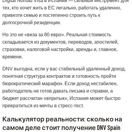
Digital Nomad Visa в Испании — сильный инструмент для
тех, кто хочет жить в ЕС легально, работать удаленно,
привезти семью и постепенно строить путь к
долгосрочной резиденции.
Но это не «виза за 80 евро». Реальная стоимость
складывается из документов, переводов, апостилей,
страховки, налоговой настройки, аренды и, главное,
времени.
DNV выгодна, если у вас стабильный удаленный доход,
понятная структура контрактов и готовность пройти
бюрократический марафон. Если доход нестабилен,
работодатель не готов давать письма и справки, а
бюджет рассчитан «впритык», Испания может быстро
превратиться из мечты в стресс-тест.
Калькулятор реальности: сколько на
самом деле стоит получение DNV Spain