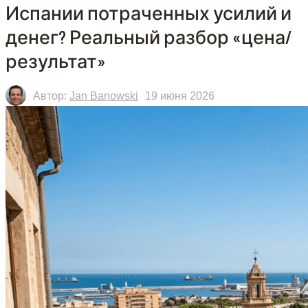
Испании потраченных усилий и
денег? Реальный разбор «цена/
результат»
Автор:
Jan Banowski
19 июня 2026