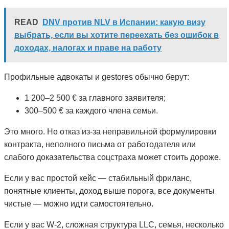
READ
DNV против NLV в Испании: какую визу
выбрать, если вы хотите переехать без ошибок в
доходах, налогах и праве на работу
Профильные адвокаты и gestores обычно берут:
1 200–2 500 € за главного заявителя;
300–500 € за каждого члена семьи.
Это много. Но отказ из-за неправильной формулировки
контракта, неполного письма от работодателя или
слабого доказательства соцстраха может стоить дороже.
Если у вас простой кейс — стабильный фриланс,
понятные клиенты, доход выше порога, все документы
чистые — можно идти самостоятельно.
Если у вас W-2, сложная структура LLC, семья, несколько