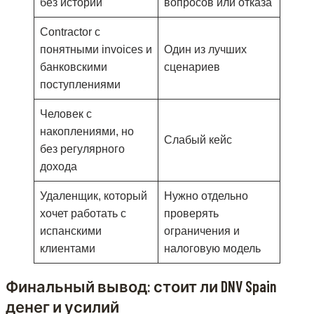
без истории
вопросов или отказа
Contractor с
понятными invoices и
Один из лучших
банковскими
сценариев
поступлениями
Человек с
накоплениями, но
Слабый кейс
без регулярного
дохода
Удаленщик, который
Нужно отдельно
хочет работать с
проверять
испанскими
ограничения и
клиентами
налоговую модель
Финальный вывод: стоит ли DNV Spain
денег и усилий