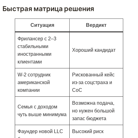
Быстрая матрица решения
Ситуация
Вердикт
Фрилансер с 2–3
стабильными
Хороший кандидат
иностранными
клиентами
W-2 сотрудник
Рискованный кейс
американской
из-за соцстраха и
компании
CoC
Возможна подача,
Семья с доходом
но нужен большой
чуть выше минимума
запас бюджета
Фаундер новой LLC
Высокий риск