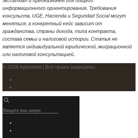
экспатов» и предназначен для общего
информационного ориентирования. Требования
консульств, UGE, Hacienda и Seguridad Social могут
меняться, а конкретный кейс зависит от
гражданства, страны дохода, типа контракта,
состава семьи и налоговой истории. Статья не
является индивидуальной юридической, миграционной
или налоговой консультацией.
© 2026 Appostum | Все права защищены