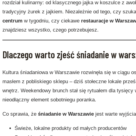
rozdział kulinarny: od klasycznego jajka w koszulce z aw
tradycyjny żurek z jajkiem. Niezależnie od tego, czy szu
centrum
w tygodniu, czy ciekawe
restauracje w Warszaw
znajdziesz wszystko, czego potrzebujesz.
Dlaczego warto zjeść śniadanie w warsz
Kultura śniadaniowa w Warszawie rozwinęła się w ciągu os
masłem z pobliskiego sklepu – dziś stołeczne lokale prześ
wnętrz. Weekendowy brunch stał się rytuałem dla tysięcy 
nieodłączny element sobotniegu poranka.
Co sprawia, że
śniadanie w Warszawie
jest warte wyjści
Świeże, lokalne produkty od małych producentów