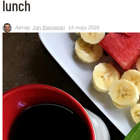
lunch
Автор:
Jan Banowski
14 maja 2026