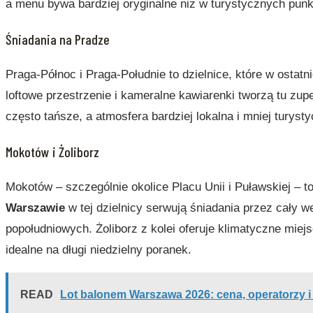
a menu bywa bardziej oryginalne niż w turystycznych pun
Śniadania na Pradze
Praga-Północ i Praga-Południe to dzielnice, które w ostatn
loftowe przestrzenie i kameralne kawiarenki tworzą tu zupe
często tańsze, a atmosfera bardziej lokalna i mniej turyst
Mokotów i Żoliborz
Mokotów – szczególnie okolice Placu Unii i Puławskiej – t
Warszawie
w tej dzielnicy serwują śniadania przez cały 
popołudniowych. Żoliborz z kolei oferuje klimatyczne miej
idealne na długi niedzielny poranek.
READ
Lot balonem Warszawa 2026: cena, operatorzy i