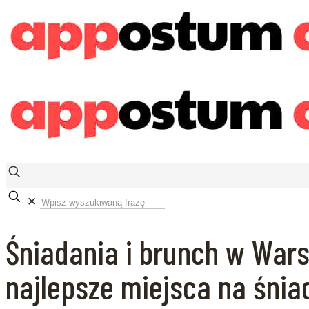
✕
Śniadania i brunch w War
najlepsze miejsca na śniad