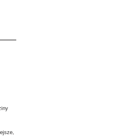
ziny
ejsze,