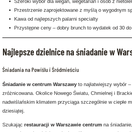
Szeroki wybór dla wegan, wegetarian i osób z nietole
Przestrzenie zaprojektowane z myślą o wygodnym s
Kawa od najlepszych palarni specialty
Przystępne ceny – dobry brunch to wydatek od 30 do
Najlepsze dzielnice na śniadanie w Wa
Śniadania na Powiślu i Śródmieściu
Śniadanie w centrum Warszawy
to najłatwiejszy wybór – 
zróżnicowana. Okolice Nowego Światu, Chmielnej i Brackie
nadwiślańskim klimatem przyciąga szczególnie w ciepłe mie
dziesiątej.
Szukając
restauracji w Warszawie centrum
na śniadanie,