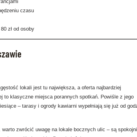
rancjami
pędzeniu czasu
 80 zł od osoby
rszawie
gęstość lokali jest tu największa, a oferta najbardziej
j to klasyczne miejsca porannych spotkań. Powiśle z jego
siące – tarasy i ogrody kawiarni wypełniają się już od god
 warto zwrócić uwagę na lokale bocznych ulic – są spokojni