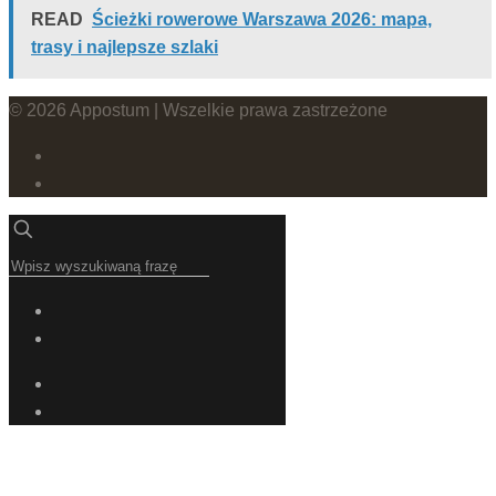
READ
Ścieżki rowerowe Warszawa 2026: mapa,
trasy i najlepsze szlaki
© 2026 Appostum | Wszelkie prawa zastrzeżone