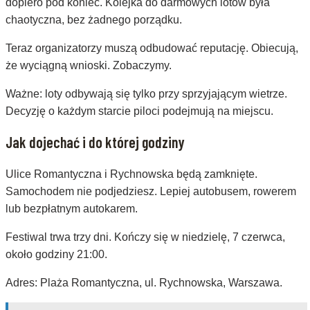
dopiero pod koniec. Kolejka do darmowych lotów była
chaotyczna, bez żadnego porządku.
Teraz organizatorzy muszą odbudować reputację. Obiecują,
że wyciągną wnioski. Zobaczymy.
Ważne: loty odbywają się tylko przy sprzyjającym wietrze.
Decyzję o każdym starcie piloci podejmują na miejscu.
Jak dojechać i do której godziny
Ulice Romantyczna i Rychnowska będą zamknięte.
Samochodem nie podjedziesz. Lepiej autobusem, rowerem
lub bezpłatnym autokarem.
Festiwal trwa trzy dni. Kończy się w niedzielę, 7 czerwca,
około godziny 21:00.
Adres: Plaża Romantyczna, ul. Rychnowska, Warszawa.