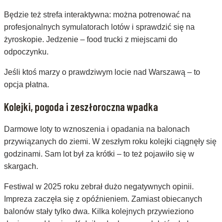
Będzie też strefa interaktywna: można potrenować na
profesjonalnych symulatorach lotów i sprawdzić się na
żyroskopie. Jedzenie – food trucki z miejscami do
odpoczynku.
Jeśli ktoś marzy o prawdziwym locie nad Warszawą – to
opcja płatna.
Kolejki, pogoda i zeszłoroczna wpadka
Darmowe loty to wznoszenia i opadania na balonach
przywiązanych do ziemi. W zeszłym roku kolejki ciągnęły się
godzinami. Sam lot był za krótki – to też pojawiło się w
skargach.
Festiwal w 2025 roku zebrał dużo negatywnych opinii.
Impreza zaczęła się z opóźnieniem. Zamiast obiecanych
balonów stały tylko dwa. Kilka kolejnych przywieziono