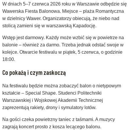
W dniach 5–7 czerwca 2026 roku w Warszawie odbędzie się
Wawerska Fiesta Balonowa. Miejsce – plaża Romantyczna
w dzielnicy Wawer. Organizatorzy obiecują, że niebo nad
stolicą zamieni się w warszawską Kapadocję.
Wstęp jest darmowy. Każdy może wzbić się w powietrze na
balonie – również za darmo. Trzeba jednak odstać swoje w
kolejce. Otwarcie festiwalu w piątek, 5 czerwca, o godzinie
18:00.
Co pokażą i czym zaskoczą
Na festiwalu będzie można zobaczyć balon o nietypowym
kształcie – Special Shape. Studenci Politechniki
Warszawskiej i Wojskowej Akademii Technicznej
zaprezentują rakiety, drony i symulatory lotów.
Na gości czeka powietrzny taniec z taśmami. A muzycy
zagrają koncert prosto z kosza lecącego balonu.