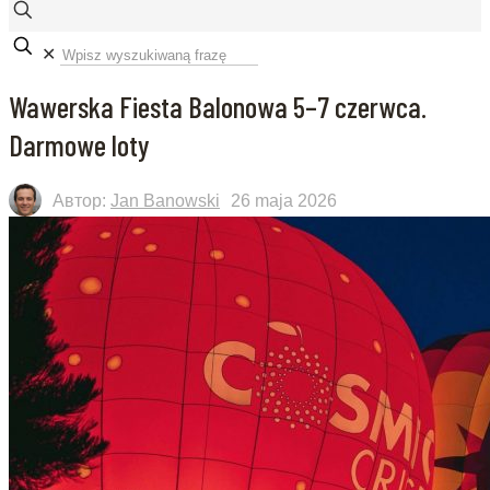
✕
Wawerska Fiesta Balonowa 5–7 czerwca.
Darmowe loty
Автор:
Jan Banowski
26 maja 2026