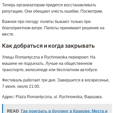
Теперь организаторам придется восстанавливать
репутацию. Они обещают учесть ошибки. Посмотрим.
Важное про погоду: полеты бывают только при
благоприятном ветре. Пилоты принимают решение на
месте.
Как добраться и когда закрывать
Улицы Romantyczna и Rychnowska перекроют. На
машине не подъехать. Лучше на общественном
транспорте, велосипеде или бесплатном автобусе.
Фестиваль работает три дня. Завершится в воскресенье,
7 июня, около 21:00.
Адрес: Plaża Romantyczna, ul. Rychnowska, Варшава.
READ
Где поиграть в боулинг в Кракове. Места и