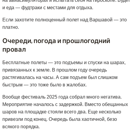
на авиасимуляторах и испытать себя на гироскопе. Будет
и еда — фудтраки с местами для отдыха.
Если захотите полноценный полет над Варшавой — это
платно.
Очереди, погода и прошлогодний
провал
Бесплатные полеты — это подъемы и спуски на шарах,
привязанных к земле. В прошлом году очередь
растягивалась на часы. А сам подъем был слишком
быстрым — это тоже было в жалобах.
Вообще фестиваль 2025 года собрал много негатива.
Мероприятие началось с задержкой. Вместо обещанных
шаров на площадке стояли всего два. Еще несколько
привезли под конец. Очередь была хаотичной, безо
всякого порядка.