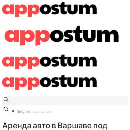
✕
Аренда авто в Варшаве под