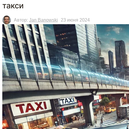
такси
Автор:
Jan Banowski
23 июня 2024