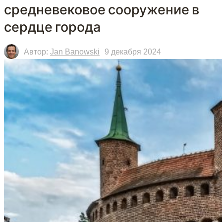
средневековое сооружение в
сердце города
Автор:
Jan Banowski
9 декабря 2024