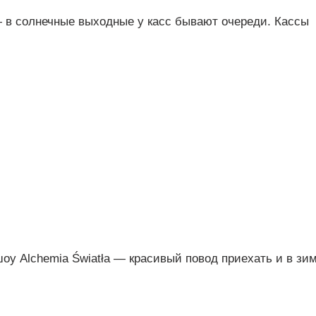
 в солнечные выходные у касс бывают очереди. Кассы
шоу Alchemia Światła — красивый повод приехать и в зи