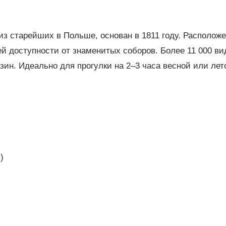
з старейших в Польше, основан в 1811 году. Расположе
ей доступности от знаменитых соборов. Более 11 000 ви
азин. Идеально для прогулки на 2–3 часа весной или ле
)