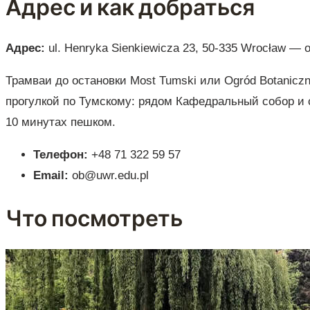
Адрес и как добраться
Адрес:
ul. Henryka Sienkiewicza 23, 50-335 Wrocław — 
Трамваи до остановки Most Tumski или Ogród Botanicz
прогулкой по Тумскому: рядом Кафедральный собор и
10 минутах пешком.
Телефон:
+48 71 322 59 57
Email:
ob@uwr.edu.pl
Что посмотреть