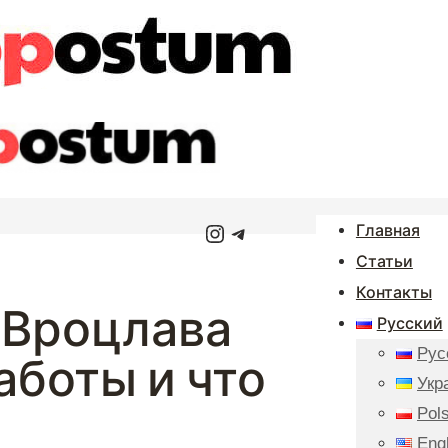
Instagram
Telegram
Главная
Статьи
Контакты
 Вроцлава
Русский
Рус
работы и что
Укр
Pols
Eng