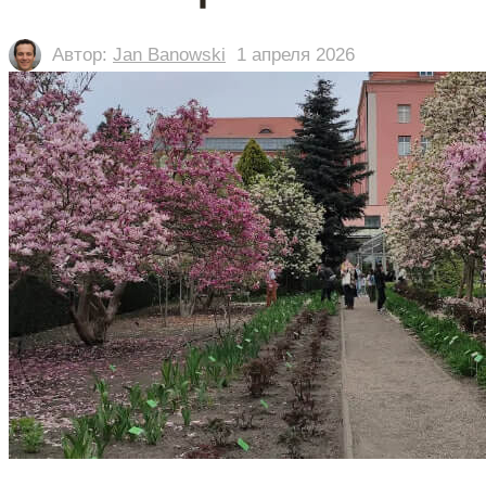
Автор:
Jan Banowski
1 апреля 2026