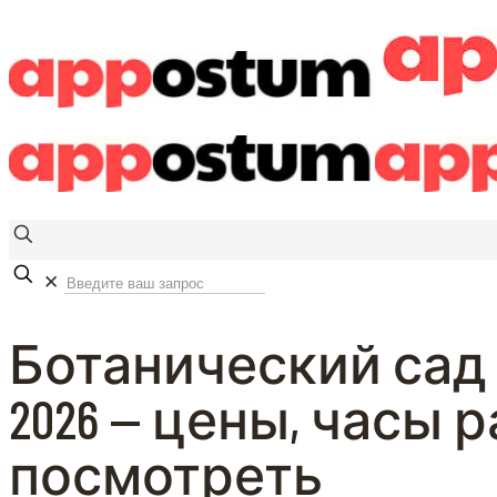
✕
Ботанический сад
2026 — цены, часы 
посмотреть