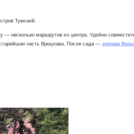
остров Тумский.
ny — несколько маршрутов из центра. Удобно совместит
 старейшая часть Вроцлава. После сада —
зоопарк Вроц