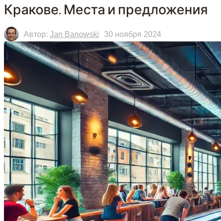
Кракове. Места и предложения
Автор:
Jan Banowski
30 ноября 2024