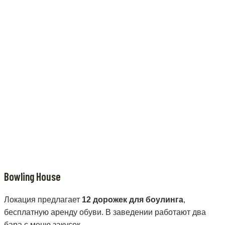
Bowling House
Локация предлагает
12 дорожек для боулинга
,
бесплатную аренду обуви. В заведении работают два
бара с меню закусок.