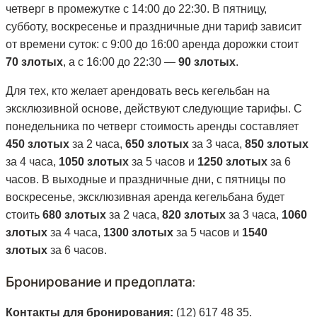
четверг в промежутке с 14:00 до 22:30. В пятницу,
субботу, воскресенье и праздничные дни тариф зависит
от времени суток: с 9:00 до 16:00 аренда дорожки стоит
70 злотых
, а с 16:00 до 22:30 —
90 злотых
.
Для тех, кто желает арендовать весь кегельбан на
эксклюзивной основе, действуют следующие тарифы. С
понедельника по четверг стоимость аренды составляет
450 злотых
за 2 часа,
650 злотых
за 3 часа,
850 злотых
за 4 часа,
1050 злотых
за 5 часов и
1250 злотых
за 6
часов. В выходные и праздничные дни, с пятницы по
воскресенье, эксклюзивная аренда кегельбана будет
стоить
680 злотых
за 2 часа,
820 злотых
за 3 часа,
1060
злотых
за 4 часа,
1300 злотых
за 5 часов и
1540
злотых
за 6 часов.
Бронирование и предоплата:
Контакты для бронирования:
(12) 617 48 35.