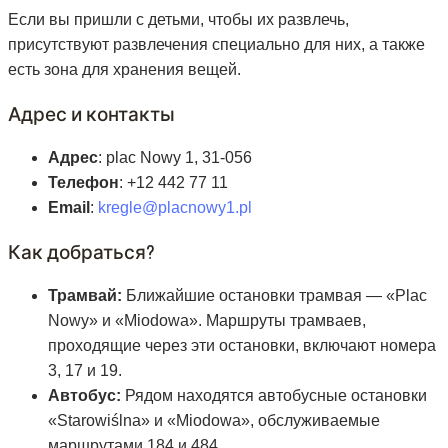
Если вы пришли с детьми, чтобы их развлечь,
присутствуют развлечения специально для них, а также
есть зона для хранения вещей.
Адрес и контакты
Адрес
: plac Nowy 1, 31-056
Телефон
: +12 442 77 11
Email
:
kregle@placnowy1.pl
Как добраться?
Трамвай:
Ближайшие остановки трамвая — «Plac
Nowy» и «Miodowa». Маршруты трамваев,
проходящие через эти остановки, включают номера
3, 17 и 19.
Автобус:
Рядом находятся автобусные остановки
«Starowiślna» и «Miodowa», обслуживаемые
маршрутами 184 и 484.