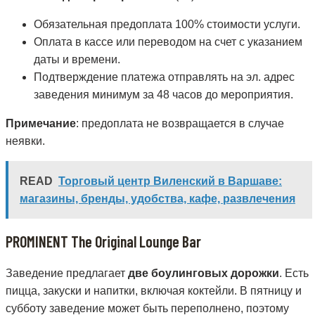
Обязательная предоплата 100% стоимости услуги.
Оплата в кассе или переводом на счет с указанием
даты и времени.
Подтверждение платежа отправлять на эл. адрес
заведения минимум за 48 часов до мероприятия.
Примечание
: предоплата не возвращается в случае
неявки.
READ
Торговый центр Виленский в Варшаве:
магазины, бренды, удобства, кафе, развлечения
PROMINENT The Original Lounge Bar
Заведение предлагает
две боулинговых дорожки
. Есть
пицца, закуски и напитки, включая коктейли. В пятницу и
субботу заведение может быть переполнено, поэтому