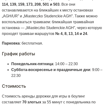
114, 139, 159, 173, 208, 501 и 503
. Все они
останавливаются на ближайших к месту остановках
„AGH/UR” и „Miasteczko Studenckie AGH”. Также можно
воспользоваться трамваем: ближайшая трамвайная
остановка — „Miasteczko Studenckie AGH”, через которую
проходят трамваи маршрутов
№ 4, 8, 13, 14 и 24
.
Парковка
: бесплатная.
График работы
Понедельник-пятница
: 14:00 – 22:30
Суббота-воскресенье и праздничные дни
: 9:00 –
22:30
Стоимость
Стоимость аренды дорожки для игры в боулинг
составляет
70 злотых
за 55 минут с понедельника по