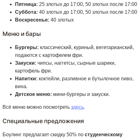
Пятница:
25 злотых до 17:00, 50 злотых после 17:00
Суббота:
40 злотых до 17:00, 50 злотых после 17:00
Воскресенье:
40 злотых
Меню и бары
Бургеры:
классический, куриный, вегетарианский,
подаются с картофелем фри.
Закуски:
чипсы, наггетсы, сырные шарики,
картофель фри.
Напитки:
коктейли, разливное и бутылочное пиво,
вина.
Детское меню:
мини-бургеры и закуски.
Всё меню можно посмотреть
здесь
.
Специальные предложения
Боулинг предлагает скидку 50% по
студенческому