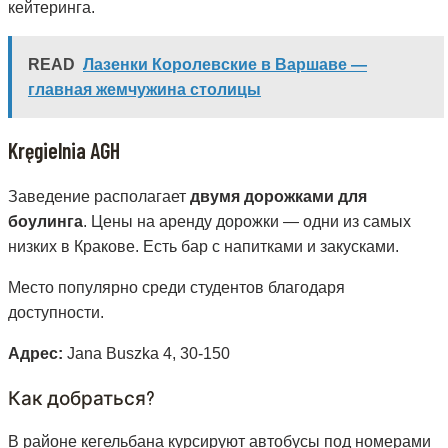
кейтеринга.
READ
Лазенки Королевские в Варшаве —
главная жемчужина столицы
Kręgielnia AGH
Заведение располагает
двумя дорожками для
боулинга
. Цены на аренду дорожки — одни из самых
низких в Кракове. Есть бар с напитками и закусками.
Место популярно среди студентов благодаря
доступности.
Адрес:
Jana Buszka 4, 30-150
Как добраться?
В районе кегельбана курсируют автобусы под номерами