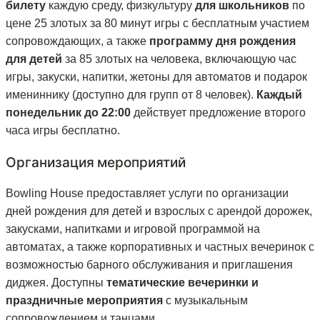
билету
каждую среду, физкультуру
для школьников
по
цене 25 злотых за 80 минут игры с бесплатным участием
сопровождающих, а также
программу дня рождения
для детей
за 85 злотых на человека, включающую час
игры, закуски, напитки, жетоны для автоматов и подарок
имениннику (доступно для групп от 8 человек).
Каждый
понедельник до 22:00
действует предложение второго
часа игры бесплатно.
Организация мероприятий
Bowling House предоставляет услуги по организации
дней рождения для детей и взрослых с арендой дорожек,
закусками, напитками и игровой программой на
автоматах, а также корпоративных и частных вечеринок с
возможностью барного обслуживания и приглашения
диджея. Доступны
тематические вечеринки и
праздничные мероприятия
с музыкальным
сопровождением и танцами.