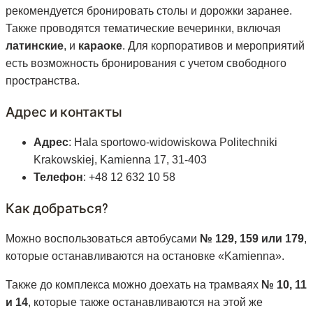
рекомендуется бронировать столы и дорожки заранее.
Также проводятся тематические вечеринки, включая
латинские
, и
караоке
. Для корпоративов и мероприятий
есть возможность бронирования с учетом свободного
пространства.
Адрес и контакты
Адрес
: Hala sportowo-widowiskowa Politechniki
Krakowskiej, Kamienna 17, 31-403
Телефон
: +48 12 632 10 58
Как добраться?
Можно воспользоваться автобусами
№ 129, 159 или 179
,
которые останавливаются на остановке «Kamienna».
Также до комплекса можно доехать на трамваях
№ 10, 11
и 14
, которые также останавливаются на этой же