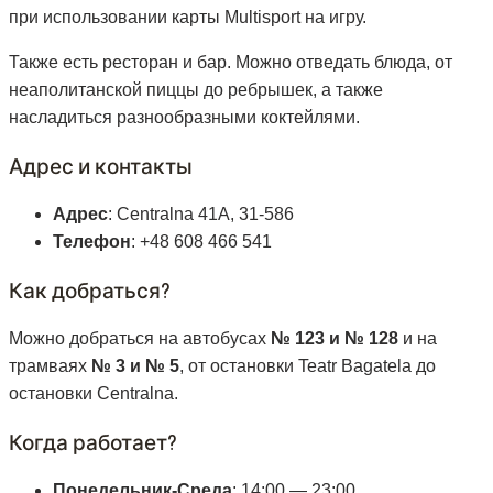
при использовании карты Multisport на игру.
Также есть ресторан и бар. Можно отведать блюда, от
неаполитанской пиццы до ребрышек, а также
насладиться разнообразными коктейлями.
Адрес и контакты
Адрес
: Centralna 41A, 31-586
Телефон
: +48 608 466 541
Как добраться?
Можно добраться на автобусах
№ 123 и № 128
и на
трамваях
№ 3 и № 5
, от остановки Teatr Bagatela до
остановки Centralna.
Когда работает?
Понедельник-Среда
: 14:00 — 23:00