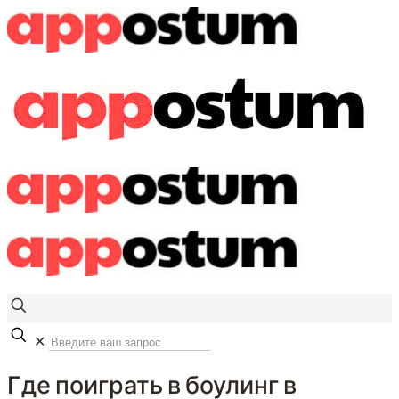
✕
Где поиграть в боулинг в