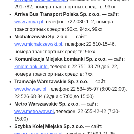
291-782, номера транспортных средств: 93xx
Arriva Bus Transport Polska Sp. z o.o.
— сайт:
www.arriva.pl
, телефон: 722-030-112, номера
транспортных средств: 90xx, 94xx, 99xx
Michalczewski Sp. z o.o.
— сайт:
www.michalczewski.pl
, телефон: 22 510-15-46,
номера транспортных средств: 96xx
Komunikacja Miejska Łomianki Sp. z o.o.
— сайт:
kmlomianki.info
, телефон: 22 751-33-79 доб. 22,
номера транспортных средств: 7xx
Tramwaje Warszawskie Sp. z o.o.
— сайт:
www.tw.waw.pl
, телефон: 22 534-55-97 (6:00-22:00),
22 526-68-84 (будни с 7:00 до 15:00)
Metro Warszawskie Sp. z o.o.
— сайт:
www.metro.waw.pl
, телефон: 22 655-42-42 (7:30-
15:00)
Szybka Kolej Miejska Sp. z o.o.
— сайт:
www.skm.warszawa.pl
, телефон: 22 699-71-95