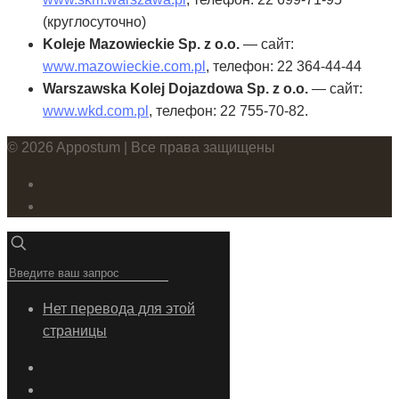
(круглосуточно)
Koleje Mazowieckie Sp. z o.o.
— сайт:
www.mazowieckie.com.pl
, телефон: 22 364-44-44
Warszawska Kolej Dojazdowa Sp. z o.o.
— сайт:
www.wkd.com.pl
, телефон: 22 755-70-82​.
© 2026 Appostum | Все права защищены
Нет перевода для этой
страницы