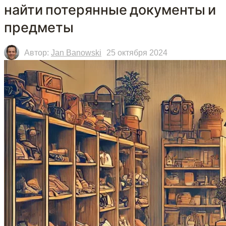
найти потерянные документы и
предметы
Автор:
Jan Banowski
25 октября 2024