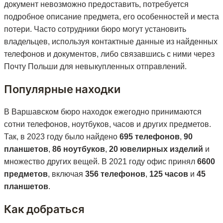
документ невозможно предоставить, потребуется
подробное описание предмета, его особенностей и места
потери. Часто сотрудники бюро могут установить
владельцев, используя контактные данные из найденных
телефонов и документов, либо связавшись с ними через
Почту Польши для невыкупленных отправлений​.
Популярные находки
В Варшавском бюро находок ежегодно принимаются
сотни телефонов, ноутбуков, часов и других предметов.
Так, в 2023 году было найдено
695 телефонов
,
90
планшетов
,
86 ноутбуков
,
20 ювелирных изделий
и
множество других вещей. В 2021 году офис принял
6600
предметов
, включая
356 телефонов
,
125 часов
и
45
планшетов
.​
Как добраться