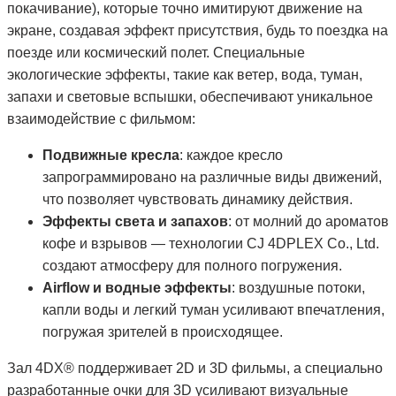
покачивание), которые точно имитируют движение на
экране, создавая эффект присутствия, будь то поездка на
поезде или космический полет. Специальные
экологические эффекты, такие как ветер, вода, туман,
запахи и световые вспышки, обеспечивают уникальное
взаимодействие с фильмом:
Подвижные кресла
: каждое кресло
запрограммировано на различные виды движений,
что позволяет чувствовать динамику действия.
Эффекты света и запахов
: от молний до ароматов
кофе и взрывов — технологии CJ 4DPLEX Co., Ltd.
создают атмосферу для полного погружения.
Airflow и водные эффекты
: воздушные потоки,
капли воды и легкий туман усиливают впечатления,
погружая зрителей в происходящее.
Зал 4DX® поддерживает 2D и 3D фильмы, а специально
разработанные очки для 3D усиливают визуальные