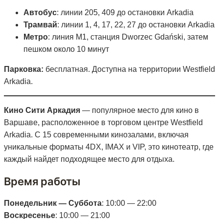
Автобус
: линии 205, 409 до остановки Arkadia
Трамвай
: линии 1, 4, 17, 22, 27 до остановки Arkadia
Метро
: линия М1, станция Dworzec Gdański, затем
пешком около 10 минут
Парковка:
бесплатная. Доступна на территории Westfield
Arkadia.
Кино Сити Аркадия
— популярное место для кино в
Варшаве, расположенное в торговом центре Westfield
Arkadia. С 15 современными кинозалами, включая
уникальные форматы 4DX, IMAX и VIP, это кинотеатр, где
каждый найдет подходящее место для отдыха.
Время работы
Понедельник — Суббота
: 10:00 — 22:00
Воскресенье
: 10:00 — 21:00