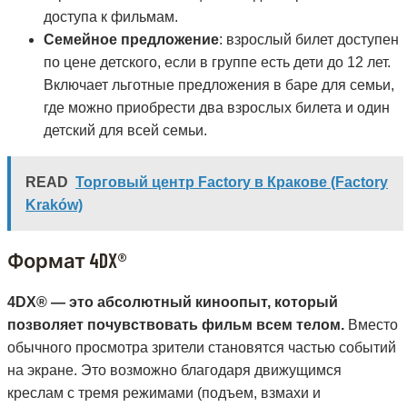
доступа к фильмам.
Семейное предложение
: взрослый билет доступен
по цене детского, если в группе есть дети до 12 лет.
Включает льготные предложения в баре для семьи,
где можно приобрести два взрослых билета и один
детский для всей семьи.
READ
Торговый центр Factory в Кракове (Factory
Kraków)
Формат 4DX®
4DX® — это абсолютный киноопыт, который
позволяет почувствовать фильм всем телом.
Вместо
обычного просмотра зрители становятся частью событий
на экране. Это возможно благодаря движущимся
креслам с тремя режимами (подъем, взмахи и