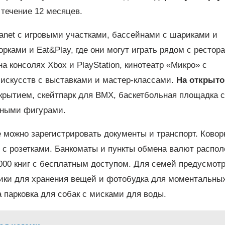
 течение 12 месяцев.
Planet с игровыми участками, бассейнами с шариками и
орками и Eat&Play, где они могут играть рядом с рестор
а консолях Xbox и PlayStation, кинотеатр «Микро» с
скусств с выставками и мастер-классами.
На открыт
крытием, скейтпарк для BMX, баскетбольная площадка с
пными фигурами.
 можно зарегистрировать документы и транспорт. Ковор
 с розетками. Банкоматы и пункты обмена валют распо
2000 книг с бесплатным доступом. Для семей предусмот
ики для хранения вещей и фотобудка для моментальны
 парковка для собак с мисками для воды.