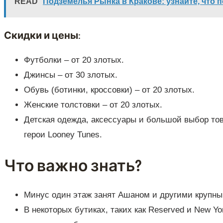
READ
Подземелья Рынка в Кракове: узнайте, что 
Скидки и цены
:
Футболки – от 20 злотых.
Джинсы – от 30 злотых.
Обувь (ботинки, кроссовки) – от 20 злотых.
Женские толстовки – от 20 злотых.
Детская одежда, аксессуары и большой выбор то
герои Looney Tunes.
Что важно знать?
Минус один этаж занят Ашаном и другими крупн
В некоторых бутиках, таких как Reserved и New Y