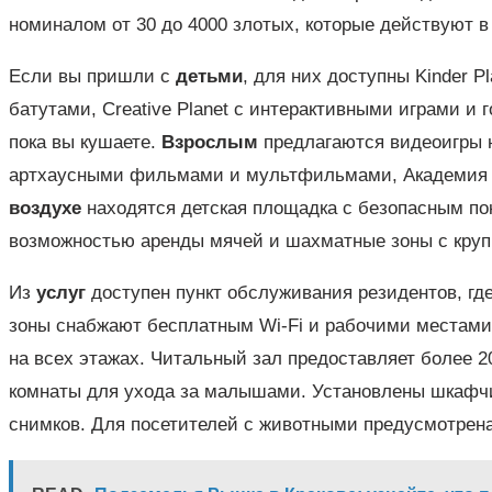
номиналом от 30 до 4000 злотых, которые действуют в
Если вы пришли с
детьми
, для них доступны Kinder 
батутами, Creative Planet с интерактивными играми и г
пока вы кушаете.
Взрослым
предлагаются видеоигры н
артхаусными фильмами и мультфильмами, Академия и
воздухе
находятся детская площадка с безопасным по
возможностью аренды мячей и шахматные зоны с кру
Из
услуг
доступен пункт обслуживания резидентов, где
зоны снабжают бесплатным Wi-Fi и рабочими местами
на всех этажах. Читальный зал предоставляет более 
комнаты для ухода за малышами. Установлены шкафч
снимков. Для посетителей с животными предусмотрена