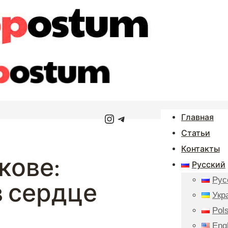
Instagram
Telegram
Главная
Статьи
Контакты
акове:
Русский
Рус
 сердце
Укр
Pols
Eng