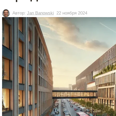
Автор:
Jan Banowski
22 ноября 2024