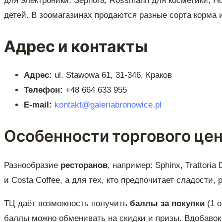
для электроники; Sephora, Rossmann для косметики; H
детей. В зоомагазинах продаются разные сорта корма 
Адрес и контакты
Адрес:
ul. Stawowa 61, 31-346, Краков
Телефон:
+48 664 633 955
E-mail:
kontakt@galeriabronowice.pl
Особенности торгового це
Разнообразие
ресторанов
, например: Sphinx, Trattori
и Costa Coffee, а для тех, кто предпочитает сладости,
ТЦ даёт возможность получить
баллы за покупки
(1 о
баллы можно обменивать на скидки и призы. Вдобавок