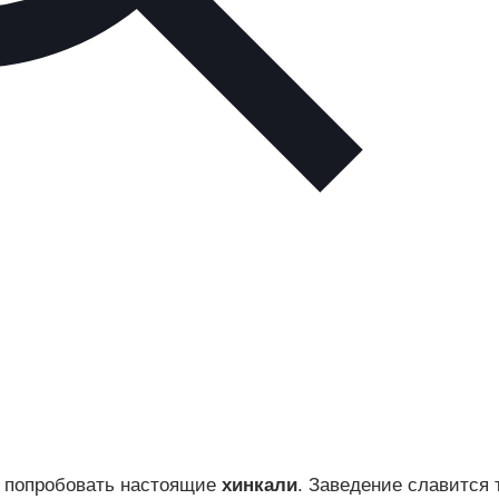
ет попробовать настоящие
хинкали
. Заведение славится 