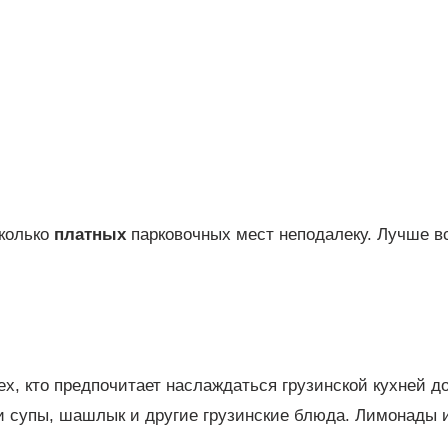
сколько
платных
парковочных мест неподалеку. Лучше в
тех, кто предпочитает наслаждаться грузинской кухней д
 и супы, шашлык и другие грузинские блюда. Лимонады 