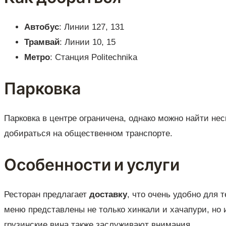
Автобус
: Линии 127, 131
Трамвай
: Линии 10, 15
Метро
: Станция Politechnika
Парковка
Парковка в центре ограничена, однако можно найти не
добираться на общественном транспорте.
Особенности и услуги
Ресторан предлагает
доставку
, что очень удобно для 
меню представлены не только хинкали и хачапури, но
грузинские вина также заслуживают внимания.