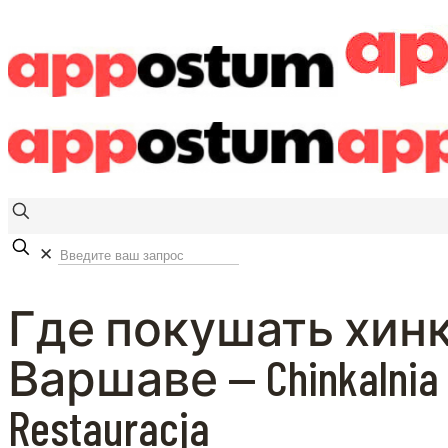
✕
Где покушать хинк
Варшаве — Chinkalnia 
Restauracja