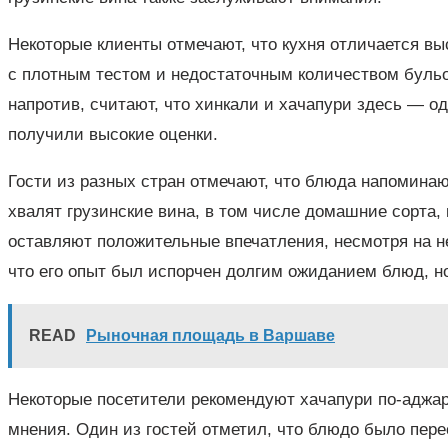
Некоторые клиенты отмечают, что кухня отличается вы
с плотным тестом и недостаточным количеством бульон
напротив, считают, что хинкали и хачапури здесь — о
получили высокие оценки.
Гости из разных стран отмечают, что блюда напоминаю
хвалят грузинские вина, в том числе домашние сорта,
оставляют положительные впечатления, несмотря на н
что его опыт был испорчен долгим ожиданием блюд, но
READ
Рыночная площадь в Варшаве
Некоторые посетители рекомендуют хачапури по-аджар
мнения. Один из гостей отметил, что блюдо было пере