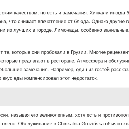
соким качеством, но есть и замечания. Хинкали иногда
а, что снижает впечатление от блюда. Однако другие г
дни из лучших в городе. Лимонады, особенно ванильные,
т те, которые они пробовали в Грузии. Многие рецензен
 которые предлагают в ресторане. Атмосфера и обслужи
ебольшие замечания. Например, один из гостей рассказ
 вкус еды компенсировал этот недостаток.
ски, называя его великолепным, хотя есть и противопо
солено. Обслуживание в Chinkalnia Gruzińska обычно хв