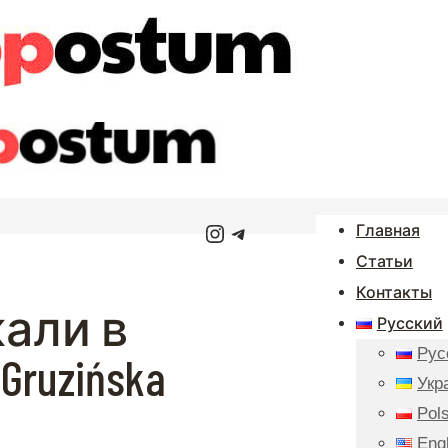
Instagram
Telegram
Главная
Статьи
Контакты
али в
Русский
Рус
Gruzińska
Укр
Pols
Eng