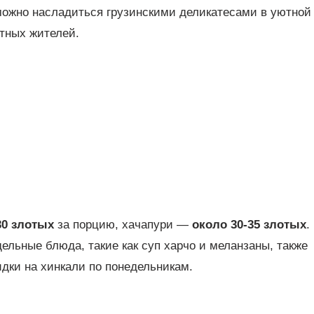
ожно насладиться грузинскими деликатесами в уютной
стных жителей.
30 злотых
за порцию, хачапури —
около 30-35 злотых
.
дельные блюда, такие как суп харчо и меланзаны, также
идки на хинкали по понедельникам.