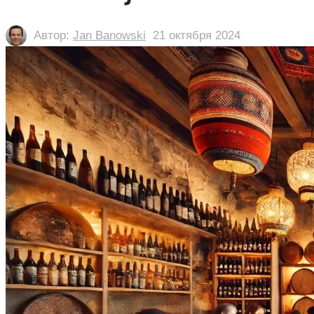
Автор:
Jan Banowski
21 октября 2024