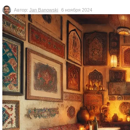
Автор:
Jan Banowski
6 ноября 2024