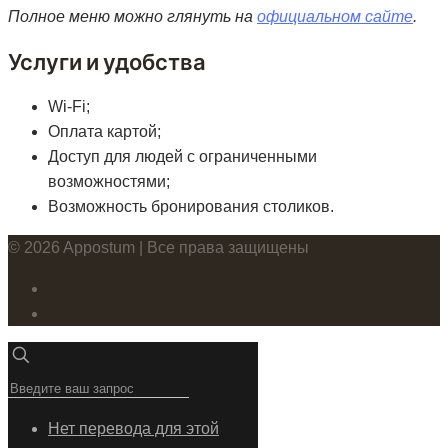
Полное меню можно глянуть на
официальном сайте
.
Услуги и удобства
Wi-Fi;
Оплата картой;
Доступ для людей с ограниченными
возможностями;
Возможность бронирования столиков.
© 2026 Appostum | Все права защищены
Нет перевода для этой