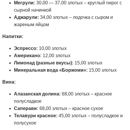
Мегрули:
30,00 — 37,00 злотых – круглый пирог с
сырной начинкой
Аджарули:
34,00 злотых – лодочка с сыром и
жареным яйцом
Напитки:
Эспрессо:
10,00 злотых
Американо:
12,00 злотых
Лимонад (разные вкусы):
15,00 злотых
Минеральная вода «Боржоми»:
15,00 злотых
Вина:
Алазанская долина:
68,00 злотых – красное
полусладкое
Саперави:
68,00 злотых – красное сухое
Телавури красное:
45,00 злотых – полусладкое и
полусухое