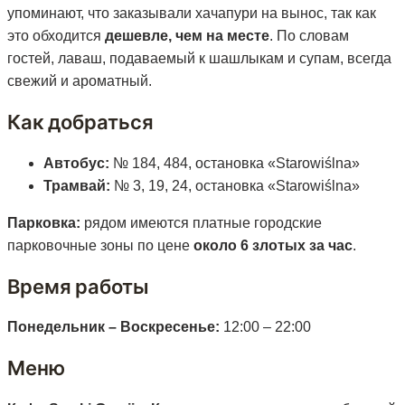
упоминают, что заказывали хачапури на вынос, так как
это обходится
дешевле, чем на месте
. По словам
гостей, лаваш, подаваемый к шашлыкам и супам, всегда
свежий и ароматный.
Как добраться
Автобус:
№ 184, 484, остановка «Starowiślna»
Трамвай:
№ 3, 19, 24, остановка «Starowiślna»
Парковка:
рядом имеются платные городские
парковочные зоны по цене
около 6 злотых за час
.
Время работы
Понедельник – Воскресенье:
12:00 – 22:00
Меню