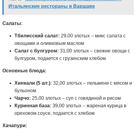
Итальянские рестораны в Варшаве
Салаты:
Тбилисский салат:
29,00 злотых – микс салата с
овощами и оливковым маслом
Салат с булгуром:
31,00 злотых – свежие овощи с
булгуром, подается с грузинским хлебом
Основные блюда:
Хинкали (5 шт.):
32,00 злотых – пельмени с мясом и
бульоном
Чарчо:
25,00 злотых – суп с говядиной и рисом
Куринная база:
39,00 злотых – жареная курица в
ореховом соусе, подается с хлебом
Хачапури: