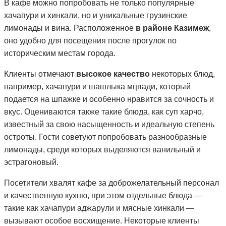
В кафе можно попробовать не только популярные
хачапури и хинкали, но и уникальные грузинские
лимонады и вина. Расположенное
в районе Казимеж
,
оно удобно для посещения после прогулок по
историческим местам города.
Клиенты отмечают
высокое качество
некоторых блюд,
например, хачапури и шашлыка мцвади, который
подается на шпажке и особенно нравится за сочность и
вкус. Оцениваются также такие блюда, как суп харчо,
известный за свою насыщенность и идеальную степень
остроты. Гости советуют попробовать разнообразные
лимонады, среди которых выделяются ванильный и
эстрагоновый.
Посетители хвалят кафе за доброжелательный персонал
и качественную кухню, при этом отдельные блюда —
такие как хачапури аджарули и мясные хинкали —
вызывают особое восхищение. Некоторые клиенты