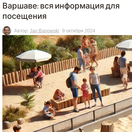
Варшаве: вся информация для
посещения
Автор:
Jan Banowski
9 октября 2024