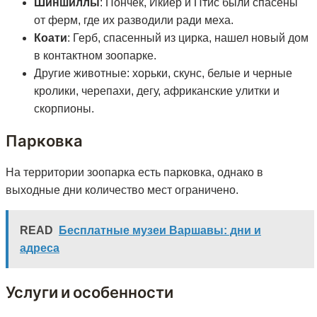
Шиншиллы
: Пончек, Икиер и Птис были спасены
от ферм, где их разводили ради меха.
Коати
: Герб, спасенный из цирка, нашел новый дом
в контактном зоопарке.
Другие животные: хорьки, скунс, белые и черные
кролики, черепахи, дегу, африканские улитки и
скорпионы.
Парковка
На территории зоопарка есть парковка, однако в
выходные дни количество мест ограничено.
READ
Бесплатные музеи Варшавы: дни и
адреса
Услуги и особенности