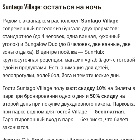
Suntago Village: остаться на ночь
Рядом с аквапарком расположен
Suntago Village
—
современный посёлок из бунгало двух форматов:
стандартное (до 4 человек, одна ванная, кухонный
уголок) и Bungalow Duo (до 8 человек, две ванные, две
зоны отдыха). В центре посёлка — SunHub:
круглосуточная рецепция, магазин «grab & go» с готовой
едой и продуктами. Есть анимация для детей,
велопрогулки, волейбол, йога и тематические дни.
Гости Suntago Village получают:
скидку 10%
на билеты в
парк при бронировании одного дня и
50% скидку
на
второй день при покупке двухдневного пакета. Парковка
при парке водном для гостей Village —
бесплатная
.
Гарантированный вход в парк — без риска, что билеты
закончатся.