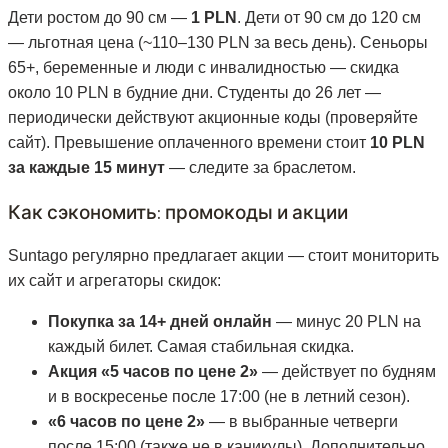
Дети ростом до 90 см —
1 PLN
. Дети от 90 см до 120 см
— льготная цена (~110–130 PLN за весь день). Сеньоры
65+, беременные и люди с инвалидностью — скидка
около 10 PLN в будние дни. Студенты до 26 лет —
периодически действуют акционные коды (проверяйте
сайт). Превышение оплаченного времени стоит
10 PLN
за каждые 15 минут
— следите за браслетом.
Как сэкономить: промокоды и акции
Suntago регулярно предлагает акции — стоит мониторить
их сайт и агрегаторы скидок:
Покупка за 14+ дней онлайн
— минус 20 PLN на
каждый билет. Самая стабильная скидка.
Акция «5 часов по цене 2»
— действует по будням
и в воскресенье после 17:00 (не в летний сезон).
«6 часов по цене 2»
— в выбранные четверги
после 15:00 (также не в каникулы). Дополнительно