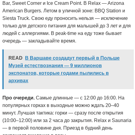
Bar, Sweet Corner и Ice Cream Point. В Relax — Arizona
American Burgers. Летом в уличной зоне: BBQ Station и
Siesta Truck. Свою еду проносить нельзя — исключение
только для детского питания для малышей до 3 лет и для
людей с аллергиями. В peak-time на еду тоже бывает
очередь — закладывайте время.
READ
В Варшаве создадут первый в Польше
Музей естествознания — 9 миллионов
экспонатов, которые годами пылились в
архивах
Про очереди.
Самые длинные — с 12:00 до 16:00. На
популярных горках в выходные можно ждать 20–40
минут. Лучшая тактика: горки — сразу после открытия
(10:00–12:00) или за 2 часа до закрытия. Relax и Saunaria
— в первой половине дня. Приезд в будний день