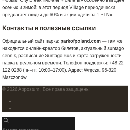
Формат City Break «ночлег + билеты» особенно выгоден
осенью и зимой: в этот период Village периодически
предлагает скидки до 60% и акции «дети за 1 PLN».
Контакты и полезные ссылки
Официальный сайт парка:
parkofpoland.com
— там же
находится онлайн-креатор билетов, актуальный suntago
cennik, расписание Suntago Bus и карта загруженности
парка в реальном времени. Телефон поддержки: +48 22
122 0288 (пн–пт, 10:00–17:00). Адрес: Wręcza, 96-320
Mszczonów.
© 2026 Appostum | Все права защищены