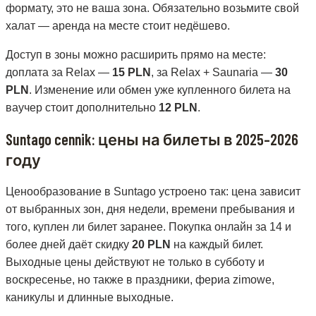
формату, это не ваша зона. Обязательно возьмите свой
халат — аренда на месте стоит недёшево.
Доступ в зоны можно расширить прямо на месте:
доплата за Relax —
15 PLN
, за Relax + Saunaria —
30
PLN
. Изменение или обмен уже купленного билета на
ваучер стоит дополнительно
12 PLN
.
Suntago cennik: цены на билеты в 2025–2026
году
Ценообразование в Suntago устроено так: цена зависит
от выбранных зон, дня недели, времени пребывания и
того, куплен ли билет заранее. Покупка онлайн за 14 и
более дней даёт скидку
20 PLN
на каждый билет.
Выходные цены действуют не только в субботу и
воскресенье, но также в праздники, фериа zimowe,
каникулы и длинные выходные.