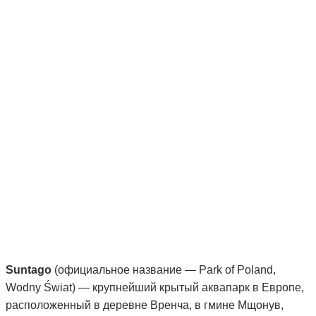
Suntago
(официальное название — Park of Poland,
Wodny Świat) — крупнейший крытый аквапарк в Европе,
расположенный в деревне Вренча, в гмине Мщонув,