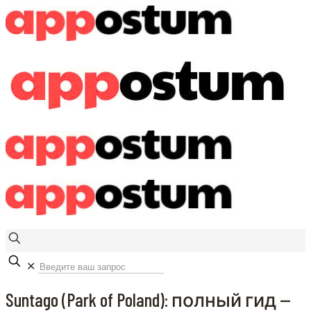
✕
Suntago (Park of Poland): полный гид —