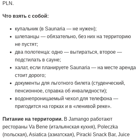
PLN.
Что взять с собой:
купальник (в Saunaria — не нужен);
шлепанцы — обязательно, без них на территорию
не пустят;
два полотенца: одно — вытираться, второе —
подстилать в сауне;
халат, если планируете Saunaria — на месте аренда
стоит дорого;
документы для льготного билета (студенческий,
пенсионное, справка об инвалидности);
водонепроницаемый чехол для телефона —
пригодится на горках и в «ленивой реке».
Питание на территории.
В Jamango работают
рестораны Va Bene (итальянская кухня), Poleczka
(польская), Asiatica (азиатская), Piracki Snack Bar, Juice