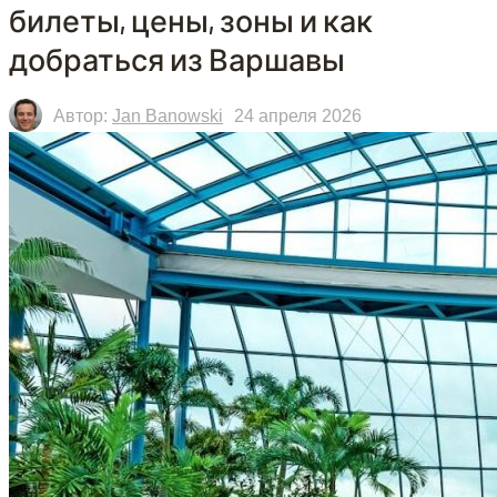
билеты, цены, зоны и как
добраться из Варшавы
Автор:
Jan Banowski
24 апреля 2026