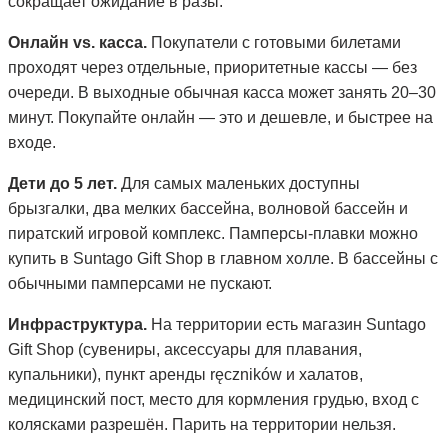
сокращает ожидание в разы.
Онлайн vs. касса.
Покупатели с готовыми билетами
проходят через отдельные, приоритетные кассы — без
очереди. В выходные обычная касса может занять 20–30
минут. Покупайте онлайн — это и дешевле, и быстрее на
входе.
Дети до 5 лет.
Для самых маленьких доступны
брызгалки, два мелких бассейна, волновой бассейн и
пиратский игровой комплекс. Памперсы-плавки можно
купить в Suntago Gift Shop в главном холле. В бассейны с
обычными памперсами не пускают.
Инфраструктура.
На территории есть магазин Suntago
Gift Shop (сувениры, аксессуары для плавания,
купальники), пункт аренды ręczników и халатов,
медицинский пост, место для кормления грудью, вход с
колясками разрешён. Парить на территории нельзя.