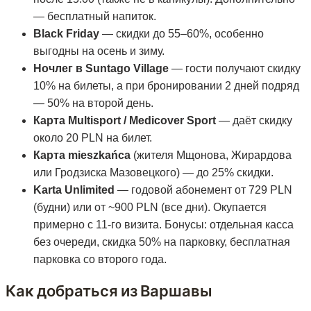
— бесплатный напиток.
Black Friday
— скидки до 55–60%, особенно
выгодны на осень и зиму.
Ночлег в Suntago Village
— гости получают скидку
10% на билеты, а при бронировании 2 дней подряд
— 50% на второй день.
Карта Multisport / Medicover Sport
— даёт скидку
около 20 PLN на билет.
Карта mieszkańca
(жителя Мщонова, Жирардова
или Гродзиска Мазовецкого) — до 25% скидки.
Karta Unlimited
— годовой абонемент от 729 PLN
(будни) или от ~900 PLN (все дни). Окупается
примерно с 11-го визита. Бонусы: отдельная касса
без очереди, скидка 50% на парковку, бесплатная
парковка со второго года.
Как добраться из Варшавы