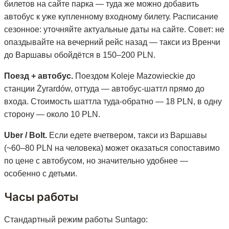
билетов на сайте парка — туда же можно добавить
автобус к уже купленному входному билету. Расписание
сезонное: уточняйте актуальные даты на сайте. Совет: не
опаздывайте на вечерний рейс назад — такси из Вренчи
до Варшавы обойдётся в 150–200 PLN.
Поезд + автобус.
Поездом Koleje Mazowieckie до
станции Żyrardów, оттуда — автобус-шаттл прямо до
входа. Стоимость шаттла туда-обратно — 18 PLN, в одну
сторону — около 10 PLN.
Uber / Bolt.
Если едете вчетвером, такси из Варшавы
(~60–80 PLN на человека) может оказаться сопоставимо
по цене с автобусом, но значительно удобнее —
особенно с детьми.
Часы работы
Стандартный режим работы Suntago: