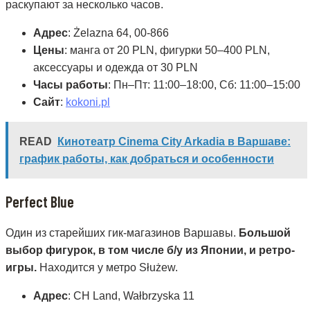
раскупают за несколько часов.
Адрес
: Żelazna 64, 00-866
Цены
: манга от 20 PLN, фигурки 50–400 PLN,
аксессуары и одежда от 30 PLN
Часы работы
: Пн–Пт: 11:00–18:00, Сб: 11:00–15:00
Сайт
:
kokoni.pl
READ
Кинотеатр Cinema City Arkadia в Варшаве:
график работы, как добраться и особенности
Perfect Blue
Один из старейших гик-магазинов Варшавы.
Большой
выбор фигурок, в том числе б/у из Японии, и ретро-
игры.
Находится у метро Służew.
Адрес
: CH Land, Wałbrzyska 11