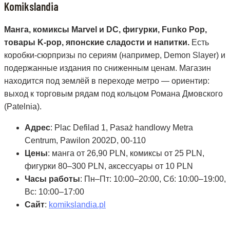
Komikslandia
Манга, комиксы Marvel и DC, фигурки, Funko Pop,
товары K-pop, японские сладости и напитки.
Есть
коробки-сюрпризы по сериям (например, Demon Slayer) и
подержанные издания по сниженным ценам. Магазин
находится под землёй в переходе метро — ориентир:
выход к торговым рядам под кольцом Романа Дмовского
(Patelnia).
Адрес
: Plac Defilad 1, Pasaż handlowy Metra
Centrum, Pawilon 2002D, 00-110
Цены
: манга от 26,90 PLN, комиксы от 25 PLN,
фигурки 80–300 PLN, аксессуары от 10 PLN
Часы работы
: Пн–Пт: 10:00–20:00, Сб: 10:00–19:00,
Вс: 10:00–17:00
Сайт
:
komikslandia.pl