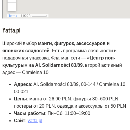
Yatta.pl
Широкий выбор
манги, фигурок, аксессуаров и
японских сладостей
. Есть программа лояльности и
подарочная упаковка. Флагман сети —
«Центр поп-
культуры» на Al. Solidarności 83/89
, второй активный
адрес — Chmielna 10.
Адреса
: Al. Solidarności 83/89, 00-144 / Chmielna 10,
00-021
Цены
: манга от 26,90 PLN, фигурки 80–600 PLN,
постеры от 20 PLN, одежда и аксессуары от 50 PLN
Часы работы
: Пн–Сб: 11:00–19:00
Сайт
:
yatta.pl