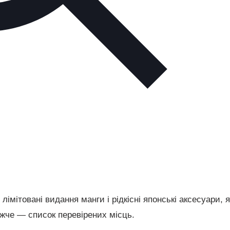
імітовані видання манги і рідкісні японські аксесуари, я
жче — список перевірених місць.