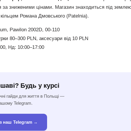
ня за зниженими цінами. Магазин знаходиться під земле
 кільцем Романа Дмовського (Patelnia).
rum, Pawilon 2002D, 00-110
гурки 80–300 PLN, аксесуари від 10 PLN
:00, Нд: 10:00–17:00
шаві? Будь у курсі
ичні гайди для життя в Польщі —
нашому Telegram.
в наш Telegram →