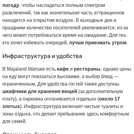
погоду
, чтобы насладиться полным спектром
развлечений, так как значительная часть аттракционов
находится на открытом воздухе. В выходные дни и
праздники количество посетителей увеличивается, из-за
чего может потребоваться время на ожидание. Для тех,
кто хочет избежать очередей,
лучше приезжать утром
.
Инфраструктура и удобства
В Majaland Warsaw есть
кафе
и
рестораны
, однако цены
на еду могут показаться высокими, а выбор блюд —
ограниченным. Для удобства гостей также доступны
шкафчики для хранения вещей
(за дополнительную
плату), а парковка оплачивается отдельно (
около 17
злотых
). Инфраструктура включает чистые туалеты и
зоны отдыха, что делает пребывание здесь комфортным
для семей.