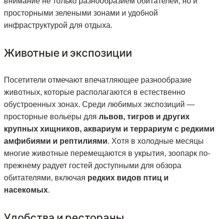
внимание не только разнообразием обитателей, но и
просторными зелеными зонами и удобной
инфраструктурой для отдыха.
Животные и экспозиции
Посетители отмечают впечатляющее разнообразие
животных, которые располагаются в естественно
обустроенных зонах. Среди любимых экспозиций —
просторные вольеры для
львов, тигров и других
крупных хищников, аквариум и террариум с редкими
амфибиями и рептилиями
. Хотя в холодные месяцы
многие животные перемещаются в укрытия, зоопарк по-
прежнему радует гостей доступными для обзора
обитателями, включая
редких видов птиц и
насекомых
.
Удобства и рестораны