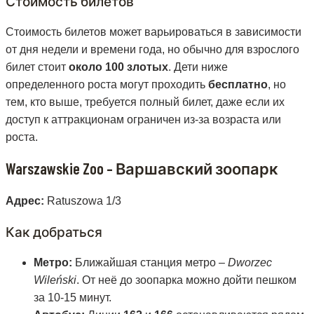
Стоимость билетов
Стоимость билетов может варьироваться в зависимости
от дня недели и времени года, но обычно для взрослого
билет стоит
около 100 злотых
. Дети ниже
определенного роста могут проходить
бесплатно
, но
тем, кто выше, требуется полный билет, даже если их
доступ к аттракционам ограничен из-за возраста или
роста.
Warszawskie Zoo – Варшавский зоопарк
Адрес:
Ratuszowa 1/3
Как добраться
Метро:
Ближайшая станция метро –
Dworzec
Wileński
. От неё до зоопарка можно дойти пешком
за 10-15 минут.