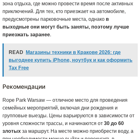
зона отдыха, где можно провести время после активных
приключений. Для тех, кто приезжает на автомобиле,
предусмотрены парковочные места, однако
в
выходные они могут быть заняты, поэтому лучше
приезжать заранее
.
READ
Магазины техники в Кракове 2026: где
выгоднее купить iPhone, ноутбук и как оформить
Tax Free
Рекомендации
Rope Park Warsaw — отличное место для проведения
семейных мероприятий, включая дни рождения и
групповые выезды. Цены варьируются в зависимости от
уровня сложности трассы, и начинаются от
30 до 60
злотых
за маршрут. На месте можно приобрести воду, а
при необходимости можно выйти и перекусить в