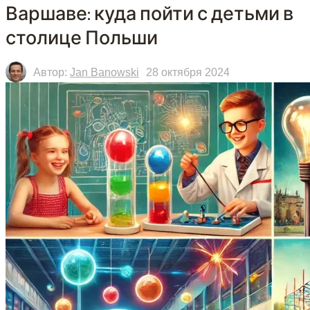
Варшаве: куда пойти с детьми в
столице Польши
Автор:
Jan Banowski
28 октября 2024