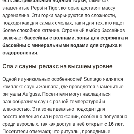
есть
экстремальные водные горки
, такие как
знаменитые Pepsi и Tiger, которые доставят массу
адреналина. Эти горки варьируются по сложности,
подходя как для самых смелых, так и для тех, кто ищет
более спокойное катание. Огромный выбор бассейнов
включает
бассейны с волнами, зоны для серфинга и
бассейны с минеральными водами для отдыха и
оздоровления
.
Спа и сауны: релакс на высшем уровне
Одной из уникальных особенностей Suntago является
комплекс сауны Saunaria, где проводятся знаменитые
ритуалы Aufguss. Посетители могут насладиться
разнообразием саун с разной температурой и
влажностью. Эта зона идеально подходит для
восстановления сил и релаксации, особенно популярна
среди взрослых, так как доступ в неё
открыт с 16 лет
.
Посетители отмечают, что ритуалы, проводимые