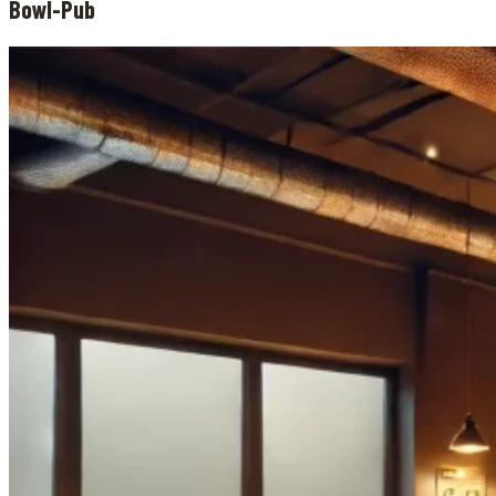
Bowl-Pub