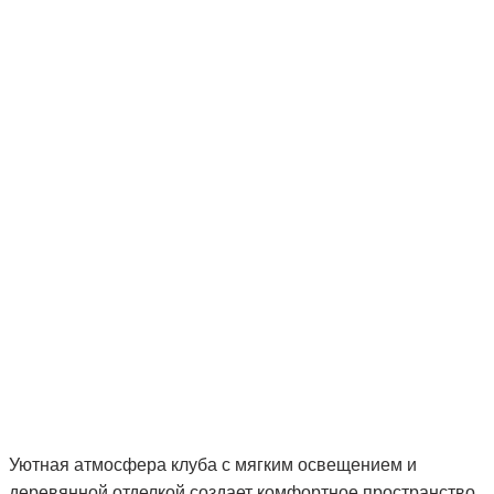
Уютная атмосфера клуба с мягким освещением и
деревянной отделкой создает комфортное пространство