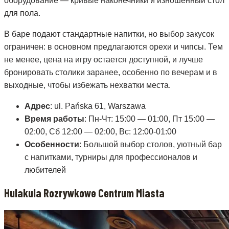
оборудование — кривые наконечники и изношенный стол
для пола.
В баре подают стандартные напитки, но выбор закусок
ограничен: в основном предлагаются орехи и чипсы. Тем
не менее, цена на игру остается доступной, и лучше
бронировать столики заранее, особенно по вечерам и в
выходные, чтобы избежать нехватки места.
Адрес
: ul. Pańska 61, Warszawa
Время работы
: Пн-Чт: 15:00 — 01:00, Пт 15:00 —
02:00, Сб 12:00 — 02:00, Вс: 12:00-01:00
Особенности
: Большой выбор столов, уютный бар
с напитками, турниры для профессионалов и
любителей
Hulakula Rozrywkowe Centrum Miasta