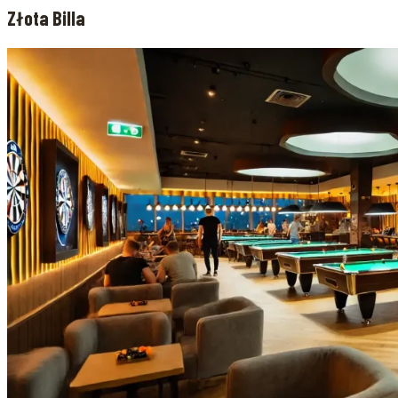
Złota Billa