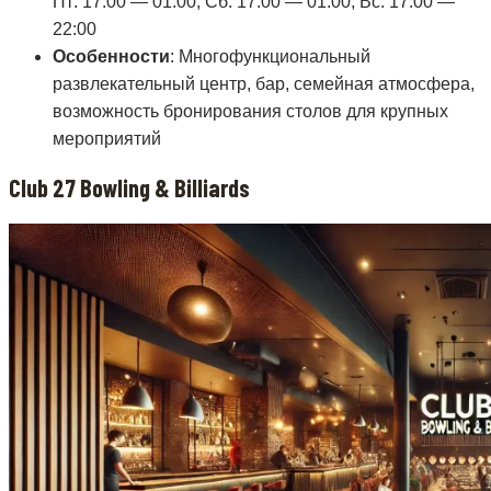
Пт: 17:00 — 01:00, Сб: 17:00 — 01:00, Вс: 17:00 —
22:00
Особенности
: Многофункциональный
развлекательный центр, бар, семейная атмосфера,
возможность бронирования столов для крупных
мероприятий
Club 27 Bowling & Billiards