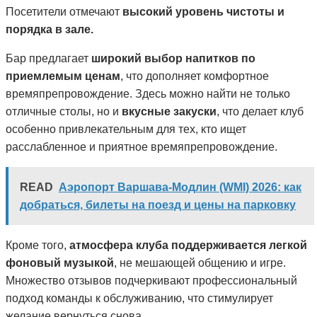
Посетители отмечают
высокий уровень чистоты и
порядка в зале.
Бар предлагает
широкий выбор напитков по
приемлемым ценам
, что дополняет комфортное
времяпрепровождение. Здесь можно найти не только
отличные столы, но и
вкусные закуски
, что делает клуб
особенно привлекательным для тех, кто ищет
расслабленное и приятное времяпрепровождение.
READ
Аэропорт Варшава-Модлин (WMI) 2026: как
добраться, билеты на поезд и цены на парковку
Кроме того,
атмосфера клуба поддерживается легкой
фоновый музыкой
, не мешающей общению и игре.
Множество отзывов подчеркивают профессиональный
подход команды к обслуживанию, что стимулирует
желание вернуться снова.