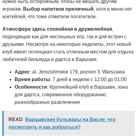
нужно быть осторожным, чтобы не мешать другим
игрокам.
Выбор напитков приличный
, хотя в меню нет
коктейлей, что тоже отметили посетители.
Атмосфера здесь спокойная и дружелюбная
,
подходящая как для неспешных игр, так и для встреч с
друзьями. Несмотря на некоторые недочеты, этот новый
клуб имеет потенциал стать отличным местом для отдыха
любителей бильярда и дартса в Варшаве.
Адрес
: al. Jerozolimskie 179, poziom 3, Warszawa
Время работы
: 7 дней в неделю с 12:00 до 01:00
Особенности
: Крупнейший клуб в Варшаве, зона
для дартса, современное оборудование,
разнообразные развлечения
READ
Варшавские бульвары на Висле: что
посмотреть и как добраться?