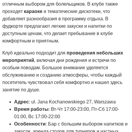
отличным выбором для болельщиков. В клубе также
проходят
караоке
и тематические дискотеки, что
добавляет разнообразия в программу отдыха. В
фудкорте предлагают легкие закуски и напитки по
доступным ценам, что делает пребывание в клубе
комфортным и приятным.
Клуб идеально подходит для
проведения небольших
мероприятий
, включая дни рождения и встречи по
особым поводам. Большое внимание уделяется
обслуживанию и созданию атмосферы, чтобы каждый
посетитель чувствовал себя комфортно и нашел здесь
занятие по душе.
Адрес
: ul. Jana Kochanowskiego 27, Warszawa
Время работы
: Вт-Чт 17:00-23:00, Пт-Сб 17:00-
01:00, Вс 17:00-22:00
Особенности
: Бар с большим выбором напитков и
закусок, аренда столов для турниров и частных