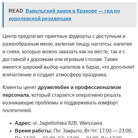
READ
Вавельский замок в Кракове — гид по
королевской резиденции
Центр предлагает приятные фудкорты с доступным и
разнообразным меню, включая пиццу, наггетсы, напитки
и снеки, которые можно заказать как на месте, так и с
доставкой к дорожкам или игровым столам. Также
имеется широкий выбор напитков в барах, что дополняет
впечатление и создает атмосферу праздника.
Клиенты ценят
дружелюбие и профессионализм
персонала
, который старается оперативно решать
возникающие проблемы и поддерживать комфорт
посетителей.
Адрес
: ul. Jagiellońska 82B, Warszawa
Время работы:
Пн: Закрыто, Вт-Чт: 17:00 — 23:00,