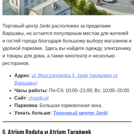
Торговый центр Janki расположен за пределами
Варшавы, но остается популярным местом для жителей
и гостей города благодаря большому выбору магазинов и
удобной парковке. Здесь вы найдете одежду, электронику
и товары для дома, а также кинотеатр и несколько
ресторанов.
Адрес
:
ul. Mszczonowska 3, Janki (недалеко от
Варшавы)
Часы работы
: Пн-Сб: 10:00–21:00, Вс: 10:00–20:00
Сайт
:
chjanki.pl
Парковка
: Большая парковочная зона.
Узнать больше:
Торговый центр Janki
6.
Atrium Reduta и Atrium Targówek