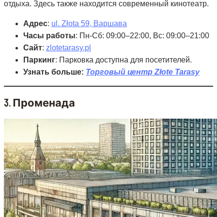
отдыха. Здесь также находится современный кинотеатр.
Адрес
:
ul. Złota 59, Варшава
Часы работы
: Пн-Сб: 09:00–22:00, Вс: 09:00–21:00
Сайт
:
zlotetarasy.pl
Паркинг
: Парковка доступна для посетителей.
Узнать больше:
Торговый центр Złote Tarasy
3.
Променада