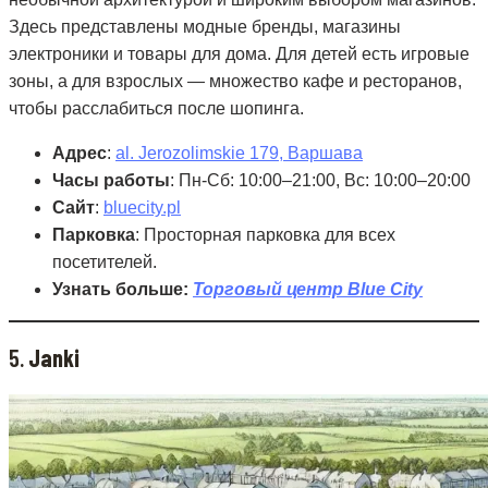
Здесь представлены модные бренды, магазины
электроники и товары для дома. Для детей есть игровые
зоны, а для взрослых — множество кафе и ресторанов,
чтобы расслабиться после шопинга.
Адрес
:
al. Jerozolimskie 179, Варшава
Часы работы
: Пн-Сб: 10:00–21:00, Вс: 10:00–20:00
Сайт
:
bluecity.pl
Парковка
: Просторная парковка для всех
посетителей.
Узнать больше:
Торговый центр Blue City
5.
Janki