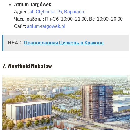
Atrium Targówek
Адрес:
ul. Głębocka 15, Варшава
Часы работы: Пн-Сб: 10:00–21:00, Вс: 10:00–20:00
Сайт:
atrium-targowek.pl
READ
Православная Церковь в Кракове
7.
Westfield Mokotów