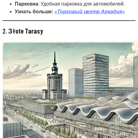
Парковка
: Удобная парковка для автомобилей.
Узнать больше:
«Торговый центр Аркадия»
2.
Зłote Tarasy