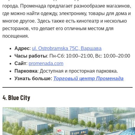
города. Променада предлагает разнообразие магазинов,
где можно найти одежду, электронику, товары для дома и
многое другое. Здесь также есть кинотеатр и несколько
ресторанов, что делает его отличным местом для
посещения.
Адрес
:
ul. Ostrobramska 75C, Варшава
Часы работы
: Пн-Сб: 10:00–21:00, Вс: 10:00–20:00
Сайт
:
promenada.com
Парковка
: Доступная и просторная парковка.
Узнать больше:
Торговый центр Променада
4.
Blue City