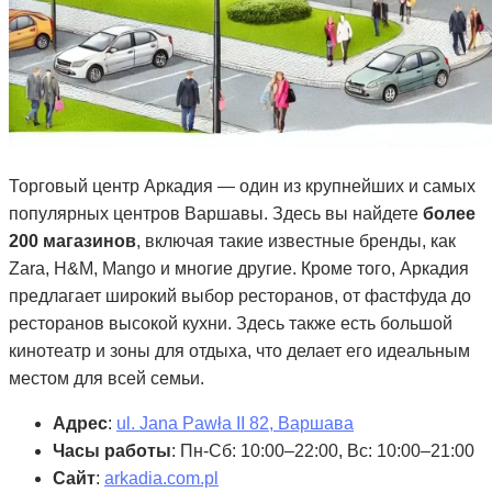
Торговый центр Аркадия — один из крупнейших и самых
популярных центров Варшавы. Здесь вы найдете
более
200 магазинов
, включая такие известные бренды, как
Zara, H&M, Mango и многие другие. Кроме того, Аркадия
предлагает широкий выбор ресторанов, от фастфуда до
ресторанов высокой кухни. Здесь также есть большой
кинотеатр и зоны для отдыха, что делает его идеальным
местом для всей семьи.
Адрес
:
ul. Jana Pawła II 82, Варшава
Часы работы
: Пн-Сб: 10:00–22:00, Вс: 10:00–21:00
Сайт
:
arkadia.com.pl