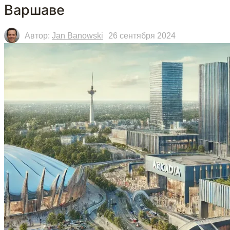
Варшаве
Автор:
Jan Banowski
26 сентября 2024