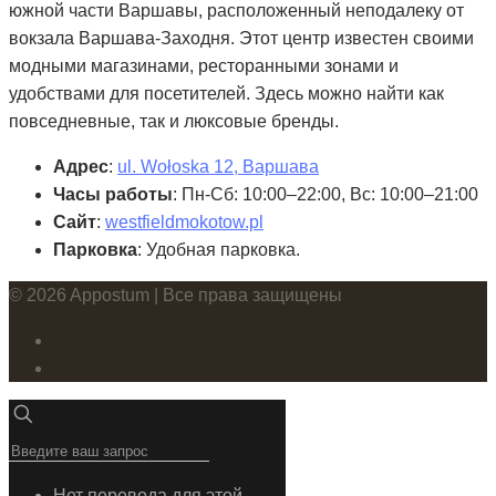
южной части Варшавы, расположенный неподалеку от
вокзала Варшава-Заходня. Этот центр известен своими
модными магазинами, ресторанными зонами и
удобствами для посетителей. Здесь можно найти как
повседневные, так и люксовые бренды.
Адрес
:
ul. Wołoska 12, Варшава
Часы работы
: Пн-Сб: 10:00–22:00, Вс: 10:00–21:00
Сайт
:
westfieldmokotow.pl
Парковка
: Удобная парковка.
© 2026 Appostum | Все права защищены
Нет перевода для этой