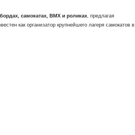
бордах, самокатах, BMX и роликах
, предлагая
вестен как организатор крупнейшего лагеря самокатов в