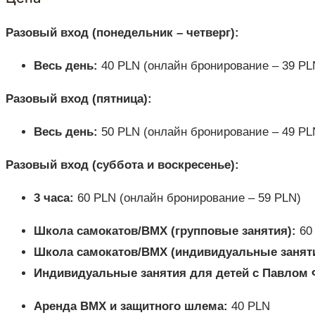
Разовый вход (понедельник – четверг):
Весь день:
40 PLN (онлайн бронирование – 39 PL
Разовый вход (пятница):
Весь день:
50 PLN (онлайн бронирование – 49 PL
Разовый вход (суббота и воскресенье):
3 часа:
60 PLN (онлайн бронирование – 59 PLN)
Школа самокатов/BMX (групповые занятия):
60 
Школа самокатов/BMX (индивидуальные заняти
Индивидуальные занятия для детей с Павлом
Аренда BMX и защитного шлема:
40 PLN