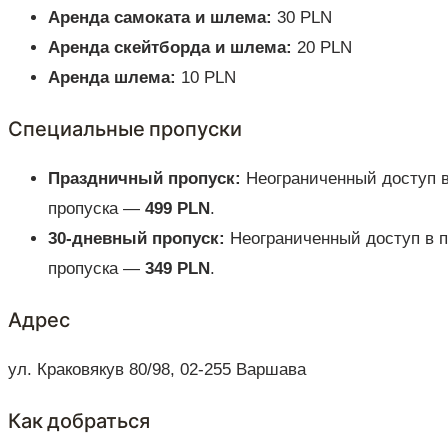
Аренда самоката и шлема:
30 PLN
Аренда скейтборда и шлема:
20 PLN
Аренда шлема:
10 PLN
Специальные пропуски
Праздничный пропуск:
Неограниченный доступ в 
пропуска —
499 PLN
.
30-дневный пропуск:
Неограниченный доступ в п
пропуска —
349 PLN
.
Адрес
ул. Краковякув 80/98, 02-255 Варшава
Как добраться