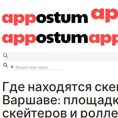
✕
Где находятся ске
Варшаве: площадк
скейтеров и ролл