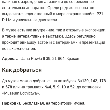
начиная с зарождения авиации и до современных
летательных аппаратов. Среди редких экспонатов
выделяются единственный в мире сохранившийся
PZL
P.11c
и уникальные двигатели.
В музее есть как внутренние, так и открытые экспозиции,
а также интерактивные выставки. Здесь регулярно
проходят авиашоу, встречи с ветеранами и презентации
новых экспонатов.
Адрес
: al. Jana Pawła II 39, 31-864, Краков
Как добраться
До музея можно добраться на автобусах
№129, 142, 178
и 578
или на трамваях
№4, 5, 9, 10 и 52
, до остановки
«Muzeum Lotnictwa».
Парковка
: бесплатная, на территории музея.