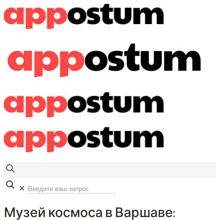
✕
Музей космоса в Варшаве: