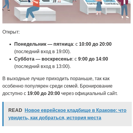
Открыт:
Понедельник — пятница
: с
10:00 до 20:00
(последний вход в 19:00).
Суббота — воскресенье
: с
9:00 до 14:00
(последний вход в 13:00).
В выходные лучше приходить пораньше, так как
особенно популярен среди семей. Бронирование
доступно с
19:00 до 20:00
через официальный сайт.
READ
Новое еврейское кладбище в Кракове: что
увидеть, как добраться, история места