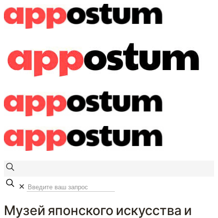
✕
Музей японского искусства и