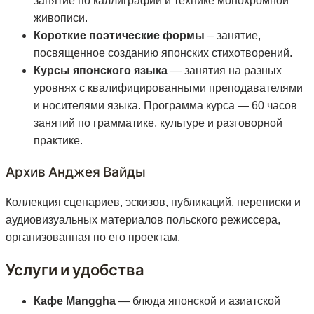
занятие по каллиграфии и технике монохромной
живописи.
Короткие поэтические формы
– занятие,
посвященное созданию японских стихотворений.
Курсы японского языка
— занятия на разных
уровнях с квалифицированными преподавателями
и носителями языка. Программа курса — 60 часов
занятий по грамматике, культуре и разговорной
практике.
Архив Анджея Вайды
Коллекция сценариев, эскизов, публикаций, переписки и
аудиовизуальных материалов польского режиссера,
организованная по его проектам.
Услуги и удобства
Кафе Manggha
— блюда японской и азиатской