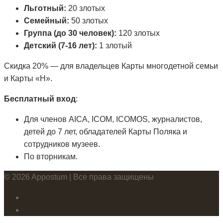
Льготный:
20 злотых
Семейный:
50 злотых
Группа (до 30 человек):
120 злотых
Детский (7-16 лет):
1 злотый
Скидка 20% — для владельцев Карты многодетной семьи
и Карты «Н».
Бесплатный вход
:
Для членов AICA, ICOM, ICOMOS, журналистов,
детей до 7 лет, обладателей Карты Поляка и
сотрудников музеев.
По вторникам.
© 2026 Appostum | Все права защищены