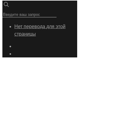
Нет перевода для этой
страницы