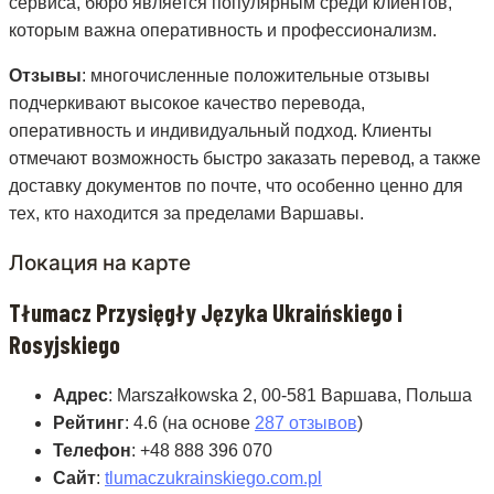
сервиса, бюро является популярным среди клиентов,
которым важна оперативность и профессионализм.
Отзывы
: многочисленные положительные отзывы
подчеркивают высокое качество перевода,
оперативность и индивидуальный подход. Клиенты
отмечают возможность быстро заказать перевод, а также
доставку документов по почте, что особенно ценно для
тех, кто находится за пределами Варшавы.
Локация на карте
Tłumacz Przysięgły Języka Ukraińskiego i
Rosyjskiego
Адрес
: Marszałkowska 2, 00-581 Варшава, Польша
Рейтинг
: 4.6 (на основе
287 отзывов
)
Телефон
: +48 888 396 070
Сайт
:
tlumaczukrainskiego.com.pl