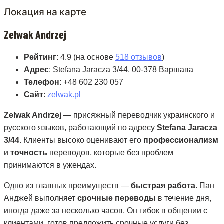
Локация на карте
Zelwak Andrzej
Рейтинг
: 4.9 (на основе
518 отзывов
)
Адрес
: Stefana Jaracza 3/44, 00-378 Варшава
Телефон
: +48 602 230 057
Сайт
:
zelwak.pl
Zelwak Andrzej
— присяжный переводчик украинского и
русского языков, работающий по адресу
Stefana Jaracza
3/44
. Клиенты высоко оценивают его
профессионализм
и
точность
переводов, которые без проблем
принимаются в ужендах.
Одно из главных преимуществ —
быстрая работа
. Пан
Анджей выполняет
срочные переводы
в течение дня,
иногда даже за несколько часов. Он гибок в общении с
клиентами, готов предложить срочные услуги
без