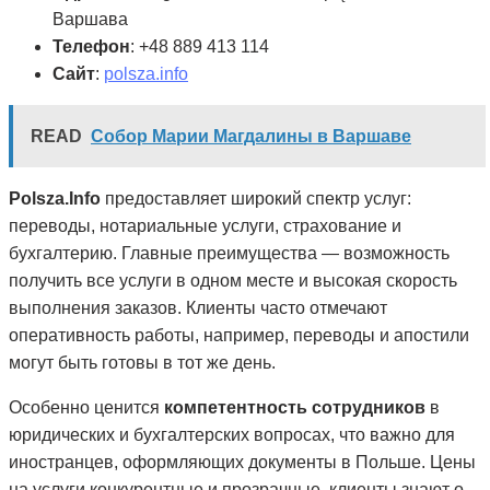
Варшава
Телефон
: +48 889 413 114
Сайт
:
polsza.info
READ
Собор Марии Магдалины в Варшаве
Polsza.Info
предоставляет широкий спектр услуг:
переводы, нотариальные услуги, страхование и
бухгалтерию. Главные преимущества — возможность
получить все услуги в одном месте и высокая скорость
выполнения заказов. Клиенты часто отмечают
оперативность работы, например, переводы и апостили
могут быть готовы в тот же день.
Особенно ценится
компетентность сотрудников
в
юридических и бухгалтерских вопросах, что важно для
иностранцев, оформляющих документы в Польше. Цены
на услуги конкурентные и прозрачные, клиенты знают о