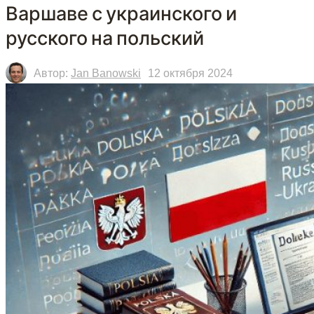
Варшаве с украинского и
русского на польский
Автор:
Jan Banowski
12 октября 2024