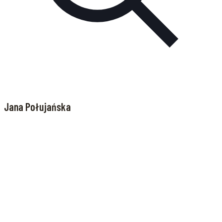
Jana Połujańska