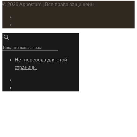
© 2026 Appostum | Все права защищены
Нет перевода для этой
страницы