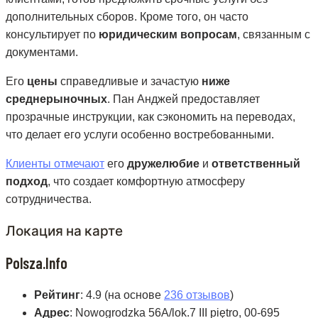
дополнительных сборов. Кроме того, он часто
консультирует по
юридическим вопросам
, связанным с
документами.
Его
цены
справедливые и зачастую
ниже
среднерыночных
. Пан Анджей предоставляет
прозрачные инструкции, как сэкономить на переводах,
что делает его услуги особенно востребованными.
Клиенты отмечают
его
дружелюбие
и
ответственный
подход
, что создает комфортную атмосферу
сотрудничества.
Локация на карте
Polsza.Info
Рейтинг
: 4.9 (на основе
236 отзывов
)
Адрес
: Nowogrodzka 56A/lok.7 III piętro, 00-695