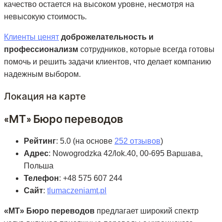
качество остается на высоком уровне, несмотря на
невысокую стоимость.
Клиенты ценят
доброжелательность и
профессионализм
сотрудников, которые всегда готовы
помочь и решить задачи клиентов, что делает компанию
надежным выбором.
Локация на карте
«МТ» Бюро переводов
Рейтинг
: 5.0 (на основе
252 отзывов
)
Адрес
: Nowogrodzka 42/lok.40, 00-695 Варшава,
Польша
Телефон
: +48 575 607 244
Сайт
:
tlumaczeniamt.pl
«МТ» Бюро переводов
предлагает широкий спектр