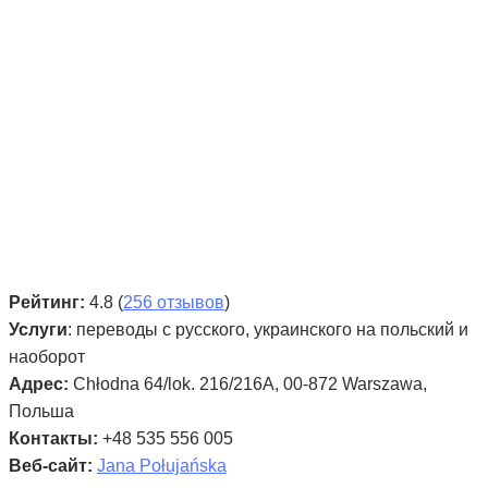
Рейтинг:
4.8 (
256 отзывов
)
Услуги
: переводы с русского, украинского на польский и
наоборот
Адрес:
Chłodna 64/lok. 216/216A, 00-872 Warszawa,
Польша
Контакты:
+48 535 556 005
Веб-сайт:
Jana Połujańska