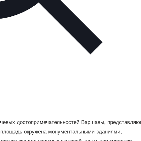
ключевых достопримечательностей Варшавы, представля
я площадь окружена монументальными зданиями,