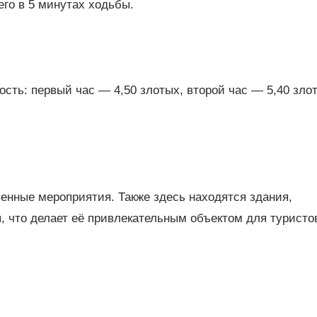
его в 5 минутах ходьбы.
мость: первый час — 4,50 злотых, второй час — 5,40 зло
енные мероприятия. Также здесь находятся здания,
, что делает её привлекательным объектом для туристо