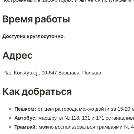
построенными в 1950-х годах, и является популярным 
Время работы
Доступна круглосуточно.
Адрес
Plac Konstytucji, 00-647 Варшава, Польша
Как добраться
Пешком:
от центра города можно дойти за 15-20 
Автобус:
маршруты № 118, 131 и 171 останавлив
Трамвай:
можно воспользоваться трамваями № 4, 1