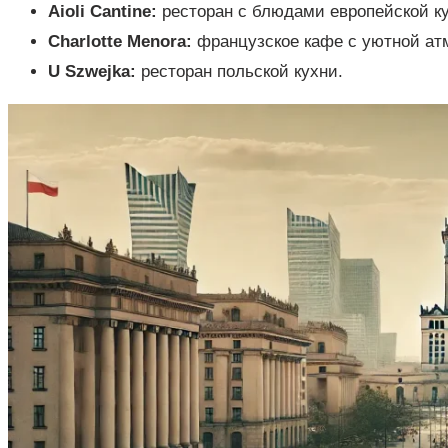
Aioli Cantine:
ресторан с блюдами европейской ку
Charlotte Menora:
французское кафе с уютной ат
U Szwejka:
ресторан польской кухни.