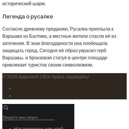
исторический шарм​.
Легенда о русалке
Согласно древнему преданию, Русалка приплыла к
Варшаве из Балтики, а местные жители спасли её из
заточения. В знак благодарности она пообещала
защищать город. Сегодня её образ украсил герб
Варшавы, и бронзовая статуя в центре площади
привлекает туристов своим символизмом.
© 2026 Appostum | Все права защищены
Нет перевода для этой