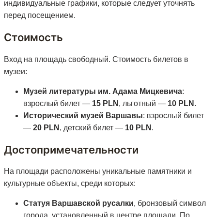
индивидуальные графики, которые следует уточнять
перед посещением.
Стоимость
Вход на площадь свободный. Стоимость билетов в
музеи:
Музей литературы им. Адама Мицкевича
:
взрослый билет —
15 PLN
, льготный —
10 PLN
.
Исторический музей Варшавы
: взрослый билет
—
20 PLN
, детский билет —
10 PLN
.
Достопримечательности
На площади расположены уникальные памятники и
культурные объекты, среди которых:
Статуя Варшавской русалки
, бронзовый символ
города, установленный в центре площади. По