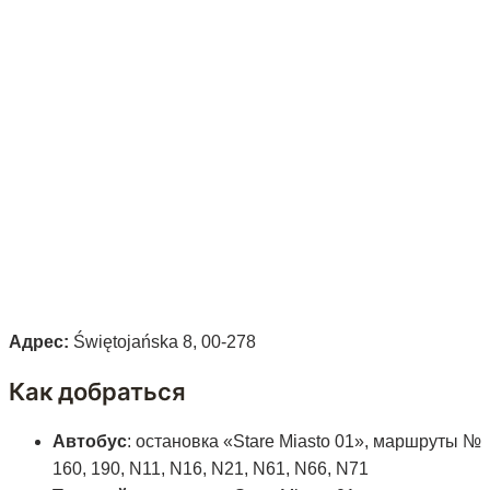
Адрес:
Świętojańska 8, 00-278
Как добраться
Автобус
: остановка «Stare Miasto 01», маршруты №
160, 190, N11, N16, N21, N61, N66, N71