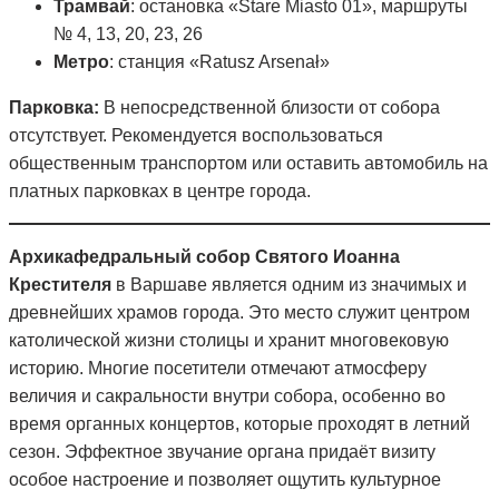
Трамвай
: остановка «Stare Miasto 01», маршруты
№ 4, 13, 20, 23, 26
Метро
: станция «Ratusz Arsenał»
Парковка:
В непосредственной близости от собора
отсутствует. Рекомендуется воспользоваться
общественным транспортом или оставить автомобиль на
платных парковках в центре города.
Архикафедральный собор Святого Иоанна
Крестителя
в Варшаве является одним из значимых и
древнейших храмов города. Это место служит центром
католической жизни столицы и хранит многовековую
историю. Многие посетители отмечают атмосферу
величия и сакральности внутри собора, особенно во
время органных концертов, которые проходят в летний
сезон. Эффектное звучание органа придаёт визиту
особое настроение и позволяет ощутить культурное