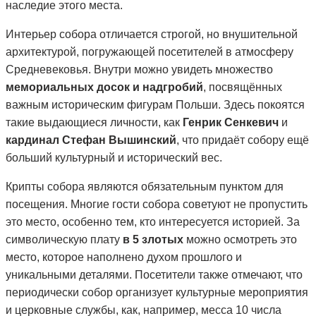
наследие этого места.
Интерьер собора отличается строгой, но внушительной
архитектурой, погружающей посетителей в атмосферу
Средневековья. Внутри можно увидеть множество
мемориальных досок и надгробий
, посвящённых
важным историческим фигурам Польши. Здесь покоятся
такие выдающиеся личности, как
Генрик Сенкевич
и
кардинал Стефан Вышинский
, что придаёт собору ещё
больший культурный и исторический вес.
Крипты собора являются обязательным пунктом для
посещения. Многие гости собора советуют не пропустить
это место, особенно тем, кто интересуется историей. За
символическую плату
в 5 злотых
можно осмотреть это
место, которое наполнено духом прошлого и
уникальными деталями. Посетители также отмечают, что
периодически собор организует культурные мероприятия
и церковные службы, как, например, месса 10 числа