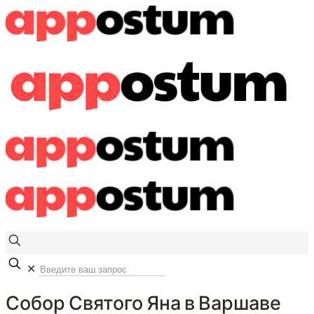
✕
Собор Святого Яна в Варшаве