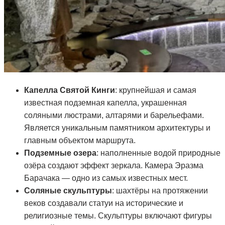
Капелла Святой Кинги
: крупнейшая и самая
известная подземная капелла, украшенная
соляными люстрами, алтарями и барельефами.
Является уникальным памятником архитектуры и
главным объектом маршрута.
Подземные озера
: наполненные водой природные
озёра создают эффект зеркала. Камера Эразма
Барачака — одно из самых известных мест.
Соляные скульптуры
: шахтёры на протяжении
веков создавали статуи на исторические и
религиозные темы. Скульптуры включают фигуры