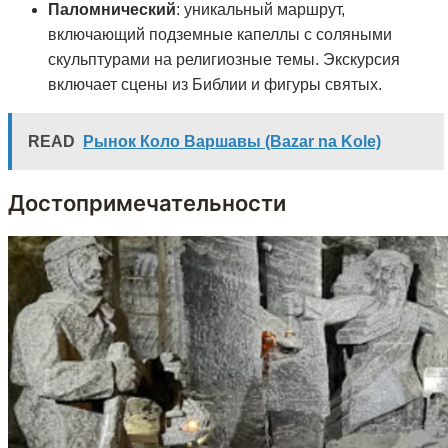
Паломнический
: уникальный маршрут,
включающий подземные капеллы с соляными
скульптурами на религиозные темы. Экскурсия
включает сцены из Библии и фигуры святых.
READ
Рынок Коло Варшавы (Bazar na Kole)
Достопримечательности