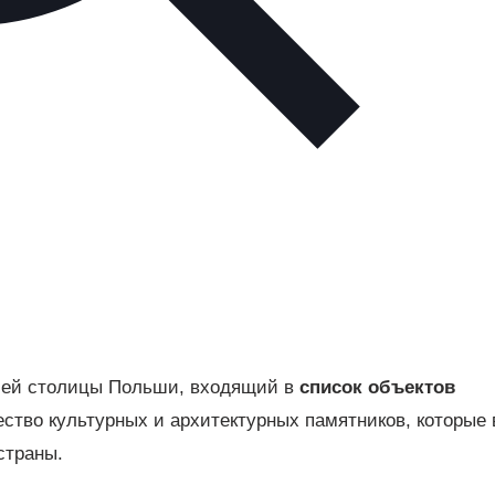
шей столицы Польши, входящий в
список объектов
ество культурных и архитектурных памятников, которые 
страны.