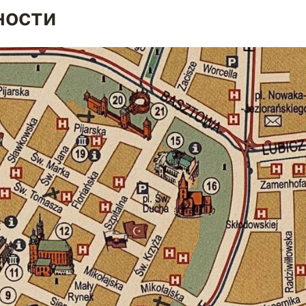
ности