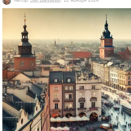
Автор:
Jan Banowski
22 ноября 2024