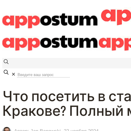
✕
Что посетить в ст
Кракове? Полный