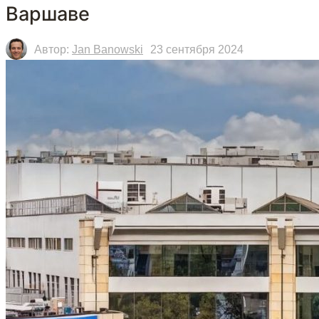
Варшаве
Автор:
Jan Banowski
23 сентября 2024