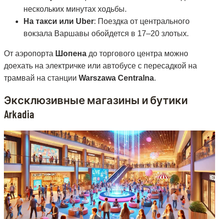
нескольких минутах ходьбы.
На такси или Uber
: Поездка от центрального
вокзала Варшавы обойдется в 17–20 злотых.
От аэропорта
Шопена
до торгового центра можно
доехать на электричке или автобусе с пересадкой на
трамвай на станции
Warszawa Centralna
.
Эксклюзивные магазины и бутики
Arkadia