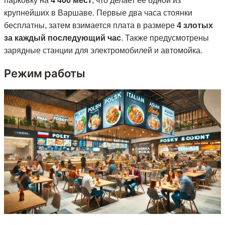
парковку на
4 400 мест
, что делает её одной из
крупнейших в Варшаве. Первые два часа стоянки
бесплатны, затем взимается плата в размере
4 злотых
за каждый последующий час
. Также предусмотрены
зарядные станции для электромобилей и автомойка.
Режим работы