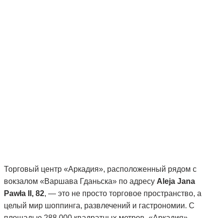
Торговый центр «Аркадия», расположенный рядом с
вокзалом «Варшава Гданьска» по адресу
Aleja Jana
Pawła II, 82
, — это не просто торговое пространство, а
целый мир шоппинга, развлечений и гастрономии. С
площадью 288 000 квадратных метров, «Аркадия»