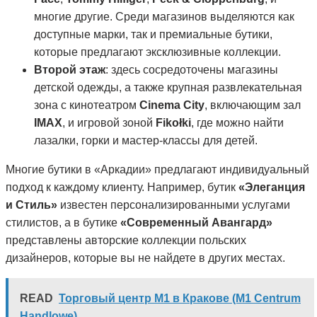
многие другие. Среди магазинов выделяются как
доступные марки, так и премиальные бутики,
которые предлагают эксклюзивные коллекции.
Второй этаж
: здесь сосредоточены магазины
детской одежды, а также крупная развлекательная
зона с кинотеатром
Cinema City
, включающим зал
IMAX
, и игровой зоной
Fikołki
, где можно найти
лазалки, горки и мастер-классы для детей.
Многие бутики в «Аркадии» предлагают индивидуальный
подход к каждому клиенту. Например, бутик
«Элеганция
и Стиль»
известен персонализированными услугами
стилистов, а в бутике
«Современный Авангард»
представлены авторские коллекции польских
дизайнеров, которые вы не найдете в других местах.
READ
Торговый центр M1 в Кракове (M1 Centrum
Handlowe)