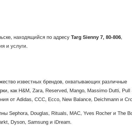
ьске, находящийся по адресу
Targ Sienny 7, 80-806
,
ия и услуги.
ожество известных брендов, охватывающих различные
ки, как H&M, Zara, Reserved, Mango, Massimo Dutti, Pull
ия от Adidas, CCC, Ecco, New Balance, Deichmann и Cro
пны Sephora, Douglas, Rituals, MAC, Yves Rocher и The B
rkt, Dyson, Samsung и iDream.