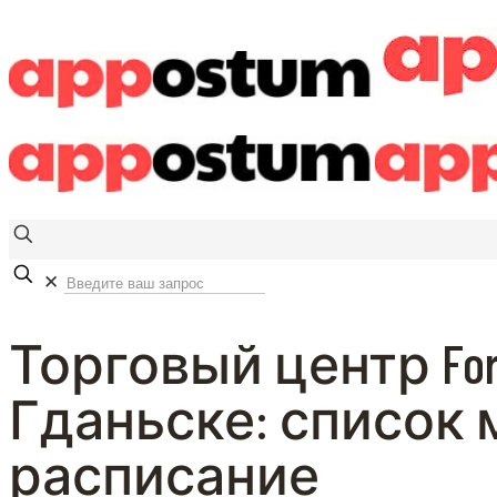
✕
Торговый центр For
Гданьске: список 
расписание