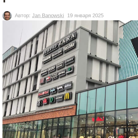
Автор:
Jan Banowski
19 января 2025