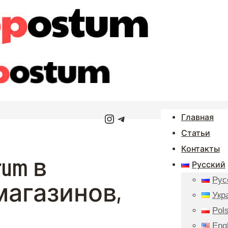
Instagram
Telegram
Главная
Статьи
Контакты
um в
Русский
Рус
магазинов,
Укр
Pols
Eng