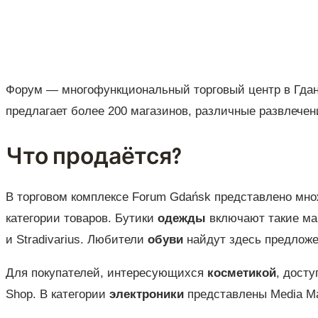
Форум — многофункциональный торговый центр в Гдан
предлагает более 200 магазинов, различные развлечен
Что продаётся?
В торговом комплексе Forum Gdańsk представлено мн
категории товаров. Бутики
одежды
включают такие мар
и Stradivarius. Любители
обуви
найдут здесь предложен
Для покупателей, интересующихся
косметикой
, досту
Shop. В категории
электроники
представлены Media Ma