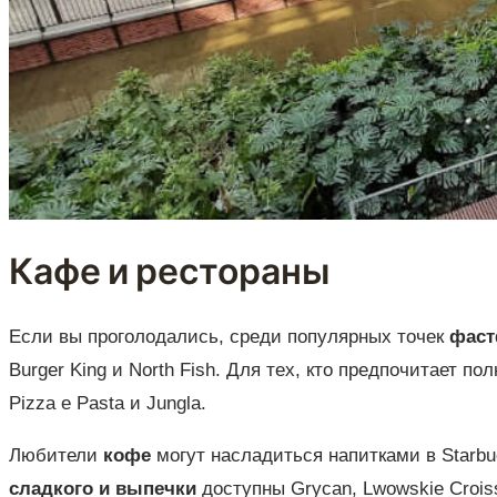
Кафе и рестораны
Если вы проголодались, среди популярных точек
фас
Burger King и North Fish. Для тех, кто предпочитает 
Pizza e Pasta и Jungla.
Любители
кофе
могут насладиться напитками в Starbu
сладкого и выпечки
доступны Grycan, Lwowskie Croiss