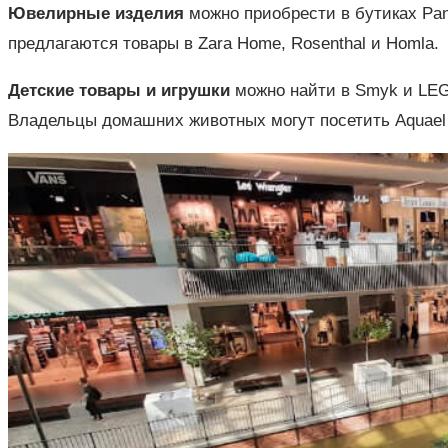
Ювелирные изделия
можно приобрести в бутиках Pand
предлагаются товары в Zara Home, Rosenthal и Homla.
Детские товары и игрушки
можно найти в Smyk и LE
Владельцы домашних животных могут посетить Aquae