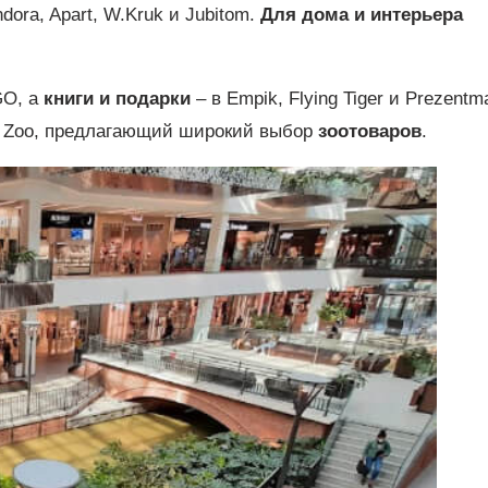
ora, Apart, W.Kruk и Jubitom.
Для дома и интерьера
GO, а
книги и подарки
– в Empik, Flying Tiger и Prezentm
l Zoo, предлагающий широкий выбор
зоотоваров
.