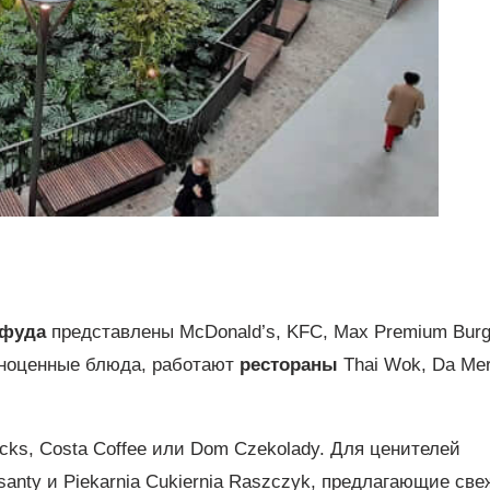
тфуда
представлены McDonald’s, KFC, Max Premium Burg
полноценные блюда, работают
рестораны
Thai Wok, Da Me
cks, Costa Coffee или Dom Czekolady. Для ценителей
anty и Piekarnia Cukiernia Raszczyk, предлагающие све