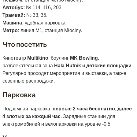
Автобус:
№ 114, 116, 203.
Трамвай:
№ 33, 35.
Машина:
удобная парковка.
Метро:
линия M1, станция Młociny.
Что посетить
Кинотеатр
Multikino
, боулинг
MK Bowling
,
развлекательная зона
Hala Hutnik
и
детские площадки
.
Регулярно проходят мероприятия и выставки, а также
сезонные распродажи.
Парковка
Подземная парковка:
первые 2 часа бесплатно, далее
4 злотых за каждый час
. Зарядные станции для
электромобилей и велопарковки на уровне -0,5.