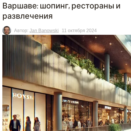
Варшаве: шопинг, рестораны и
развлечения
Автор:
Jan Banowski
11 октября 2024