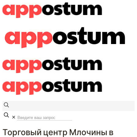
✕
Торговый центр Млочины в