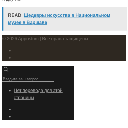
READ
Шедевры искусства в Национальном
музее в Варшаве
© 2026 Appostum | Все права защищены
Нет перевода для этой
страницы