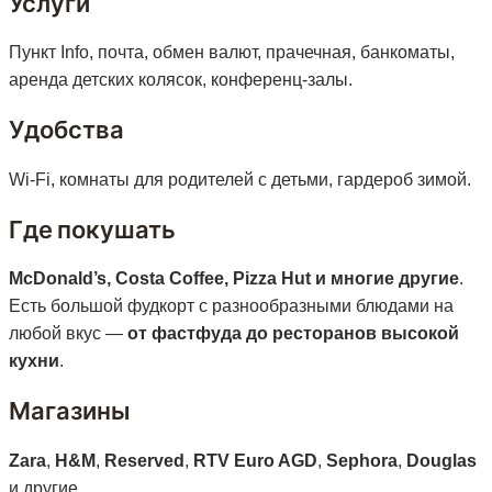
Услуги
Пункт Info, почта, обмен валют, прачечная, банкоматы,
аренда детских колясок, конференц-залы.
Удобства
Wi-Fi, комнаты для родителей с детьми, гардероб зимой.
Где покушать
McDonald’s, Costa Coffee, Pizza Hut и многие другие
.
Есть большой фудкорт с разнообразными блюдами на
любой вкус —
от фастфуда до ресторанов высокой
кухни
.
Магазины
Zara
,
H&M
,
Reserved
,
RTV Euro AGD
,
Sephora
,
Douglas
и другие.