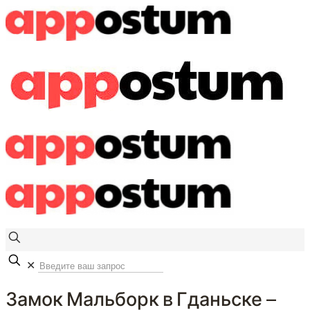
✕
Замок Мальборк в Гданьске —