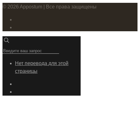
© 2026 Appostum | Все права защищены
Нет перевода для этой
страницы