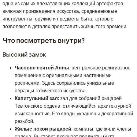
одна из самых впечатляющих коллекций артефактов,
включая произведения искусства, средневековые
инструменты, оружие и предметы быта, которые
позволяют в деталях представить жизнь того времени.
Что посмотреть внутри?
Высокий замок
Часовня святой Анны
: центральное религиозное
помещение с оригинальными настенными
росписями. Здесь сохранились уникальные
образцы готического искусства.
Капитульный зал
: зал для собраний рыцарей
Тевтонского ордена, отличающийся архитектурной
изысканностью. Его своды украшены декоративной
резьбой.
Жилые покои рыцарей
: комнаты, где жили члены
ордена. Выставка включает предметы быта,