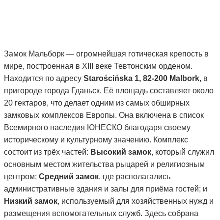
Замок Мальборк — огромнейшая готическая крепость в
мире, построенная в XIII веке Тевтонским орденом.
Находится по адресу
Starościńska 1, 82-200 Malbork
, в
пригороде города Гданьск. Её площадь составляет около
20 гектаров, что делает одним из самых обширных
замковых комплексов Европы. Она включена в список
Всемирного наследия ЮНЕСКО благодаря своему
историческому и культурному значению. Комплекс
состоит из трёх частей:
Высокий замок
, который служил
основным местом жительства рыцарей и религиозным
центром;
Средний замок
, где располагались
административные здания и залы для приёма гостей; и
Низкий замок
, используемый для хозяйственных нужд и
размещения вспомогательных служб. Здесь собрана