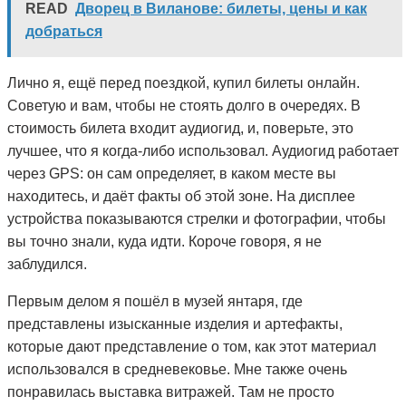
READ
Дворец в Виланове: билеты, цены и как
добраться
Лично я, ещё перед поездкой, купил билеты онлайн.
Советую и вам, чтобы не стоять долго в очередях. В
стоимость билета входит аудиогид, и, поверьте, это
лучшее, что я когда-либо использовал. Аудиогид работает
через GPS: он сам определяет, в каком месте вы
находитесь, и даёт факты об этой зоне. На дисплее
устройства показываются стрелки и фотографии, чтобы
вы точно знали, куда идти. Короче говоря, я не
заблудился.
Первым делом я пошёл в музей янтаря, где
представлены изысканные изделия и артефакты,
которые дают представление о том, как этот материал
использовался в средневековье. Мне также очень
понравилась выставка витражей. Там не просто