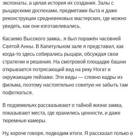
экспонаты, а целая история их создания. Залы с
рыцарскими доспехами, предметами быта и даже
реконструкции средневековых мастерских, где можно
увидеть, как они изготавливались.
Касаемо Высокого замка.. я был поражён часовней
Святой Анны. В Капитульном зале я представил, как
когда-то здесь собирались рыцари, обсуждая свои
стратегии и решения. На смотровой площадке башни
открывается потрясающий вид на реку Ногат и
окружающие пейзажи. Эти виды — словно кадры из
фильма, поэтому настоятельно советую не забыть там
пофоткаться.
В подземельях рассказывают о тайной жизни замка,
показывают места, где хранились ценности, и даже
тюремные камеры.
Ну, короче говоря, подводим итоги. Я рассказал только о