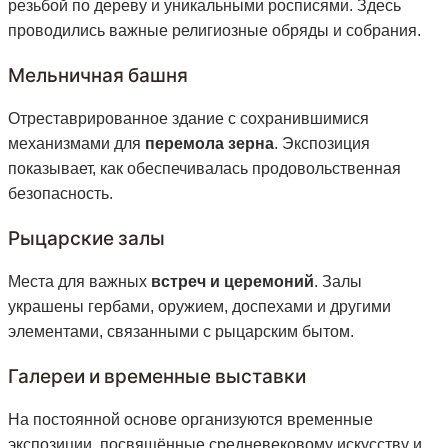
резьбой по дереву и уникальными росписями. Здесь
проводились важные религиозные обряды и собрания.
Мельничная башня
Отреставрированное здание с сохранившимися
механизмами для
перемола зерна
. Экспозиция
показывает, как обеспечивалась продовольственная
безопасность.
Рыцарские залы
Места для важных
встреч и церемоний
. Залы
украшены гербами, оружием, доспехами и другими
элементами, связанными с рыцарским бытом.
Галереи и временные выставки
На постоянной основе организуются временные
экспозиции, посвящённые средневековому искусству и