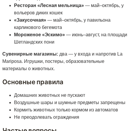
Ресторан «Лесная мельница»
— май–октябрь, у
вольеров диких кошек
«Закусочная»
— май–октябрь, у павильона
карликового бегемота
Мороженое «Эскимо»
— июнь–август, на площади
Шетландских пони
Сувенирные магазины:
два — у входа и напротив La
Mariposa. Игрушки, постеры, образовательные
материалы о животных.
Основные правила
Домашних животных не пускают
Воздушные шары и шумные предметы запрещены
Кормить животных только кормом из автоматов
Не преодолевать ограждения
Частые вопросы