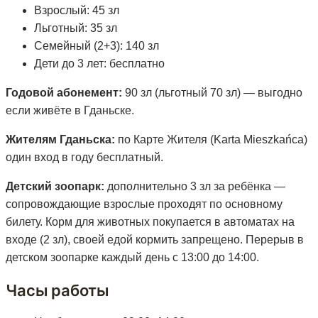
Взрослый: 45 зл
Льготный: 35 зл
Семейный (2+3): 140 зл
Дети до 3 лет: бесплатно
Годовой абонемент:
90 зл (льготный 70 зл) — выгодно
если живёте в Гданьске.
Жителям Гданьска:
по Карте Жителя (Karta Mieszkańca)
один вход в году бесплатный.
Детский зоопарк:
дополнительно 3 зл за ребёнка —
сопровождающие взрослые проходят по основному
билету. Корм для животных покупается в автоматах на
входе (2 зл), своей едой кормить запрещено. Перерыв в
детском зоопарке каждый день с 13:00 до 14:00.
Часы работы