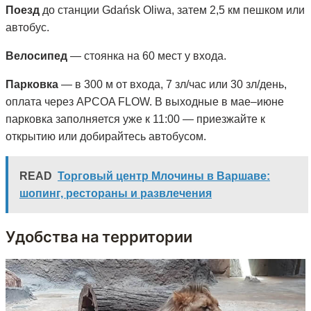
Поезд
до станции Gdańsk Oliwa, затем 2,5 км пешком или
автобус.
Велосипед
— стоянка на 60 мест у входа.
Парковка
— в 300 м от входа, 7 зл/час или 30 зл/день,
оплата через APCOA FLOW. В выходные в мае–июне
парковка заполняется уже к 11:00 — приезжайте к
открытию или добирайтесь автобусом.
READ
Торговый центр Млочины в Варшаве:
шопинг, рестораны и развлечения
Удобства на территории