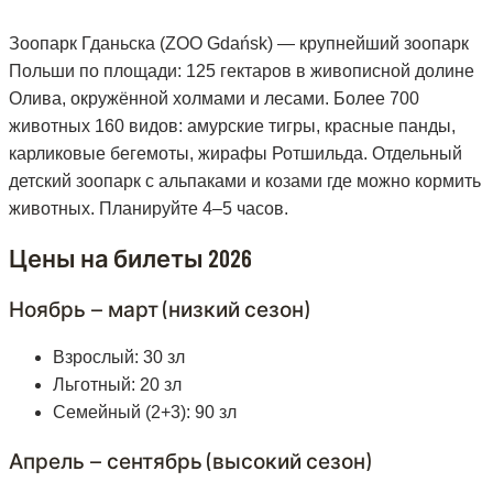
Зоопарк Гданьска (ZOO Gdańsk) — крупнейший зоопарк
Польши по площади: 125 гектаров в живописной долине
Олива, окружённой холмами и лесами. Более 700
животных 160 видов: амурские тигры, красные панды,
карликовые бегемоты, жирафы Ротшильда. Отдельный
детский зоопарк с альпаками и козами где можно кормить
животных. Планируйте 4–5 часов.
Цены на билеты 2026
Ноябрь — март (низкий сезон)
Взрослый: 30 зл
Льготный: 20 зл
Семейный (2+3): 90 зл
Апрель — сентябрь (высокий сезон)