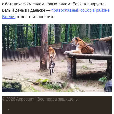
с ботаническим садом прямо рядом. Если планируете
целый день в Гданьске —
православный собор в районе
Вжешч
тоже стоит посетить.
© 2026 Appostum | Все права защищены