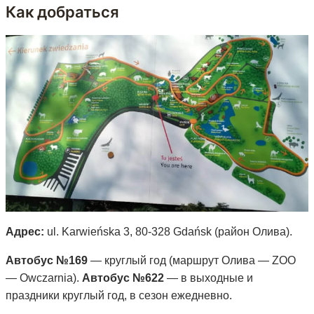
Как добраться
Адрес:
ul. Karwieńska 3, 80-328 Gdańsk (район Олива).
Автобус №169
— круглый год (маршрут Олива — ZOO
— Owczarnia).
Автобус №622
— в выходные и
праздники круглый год, в сезон ежедневно.