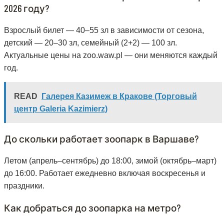
2026 году?
Взрослый билет — 40–55 зл в зависимости от сезона,
детский — 20–30 зл, семейный (2+2) — 100 зл.
Актуальные цены на zoo.waw.pl — они меняются каждый
год.
READ
Галерея Казимеж в Кракове (Торговый
центр Galeria Kazimierz)
До скольки работает зоопарк в Варшаве?
Летом (апрель–сентябрь) до 18:00, зимой (октябрь–март)
до 16:00. Работает ежедневно включая воскресенья и
праздники.
Как добраться до зоопарка на метро?