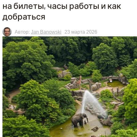
на билеты, часы работы и как
добраться
Автор:
Jan Banowski
23 марта 2026