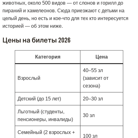
животных, около 500 видов — от слонов и горилл до
пираний и хамелеонов. Сюда приезжают с детьми на
целый день, но есть и кое-что для тех кто интересуется
историей — об этом ниже.
Цены на билеты 2026
Категория
Цена
40–55 зл
Взрослый
(зависит от
сезона)
Детский (до 15 лет)
20–30 зл
Льготный (студенты,
30 зл
пенсионеры, инвалиды)
Семейный (2 взрослых +
100 зл