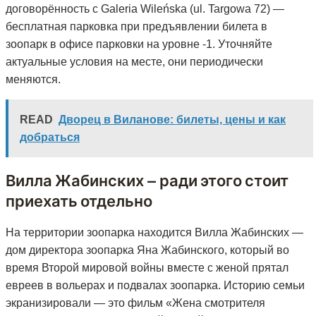
договорённость с Galeria Wileńska (ul. Targowa 72) —
бесплатная парковка при предъявлении билета в
зоопарк в офисе парковки на уровне -1. Уточняйте
актуальные условия на месте, они периодически
меняются.
READ
Дворец в Виланове: билеты, цены и как
добраться
Вилла Жабинских — ради этого стоит
приехать отдельно
На территории зоопарка находится Вилла Жабинских —
дом директора зоопарка Яна Жабинского, который во
время Второй мировой войны вместе с женой прятал
евреев в вольерах и подвалах зоопарка. Историю семьи
экранизировали — это фильм «Жена смотрителя