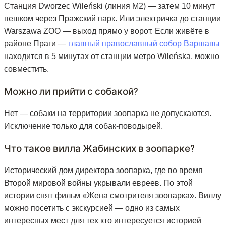
Станция Dworzec Wileński (линия M2) — затем 10 минут
пешком через Пражский парк. Или электричка до станции
Warszawa ZOO — выход прямо у ворот. Если живёте в
районе Праги —
главный православный собор Варшавы
находится в 5 минутах от станции метро Wileńska, можно
совместить.
Можно ли прийти с собакой?
Нет — собаки на территории зоопарка не допускаются.
Исключение только для собак-поводырей.
Что такое вилла Жабинских в зоопарке?
Исторический дом директора зоопарка, где во время
Второй мировой войны укрывали евреев. По этой
истории снят фильм «Жена смотрителя зоопарка». Виллу
можно посетить с экскурсией — одно из самых
интересных мест для тех кто интересуется историей