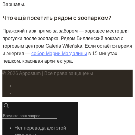
Варшавы.
Что ещё посетить рядом с зоопарком?
Пражский парк прямо за забором — хорошее место для
прогулки после зоопарка. Рядом Вилленский вокзал с
торговым центром Galeria Wileńska. Если остаётся время
и энергия —
собор Марии Магдалины
в 15 минутах
пешком, красивая архитектура.
© 2026 Appostum | Все права защищены
Нет перевода для этой