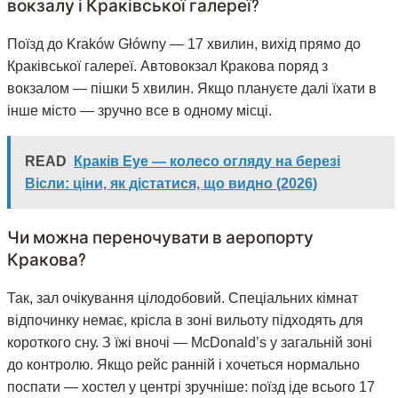
вокзалу і Краківської галереї?
Поїзд до Kraków Główny — 17 хвилин, вихід прямо до
Краківської галереї. Автовокзал Кракова поряд з
вокзалом — пішки 5 хвилин. Якщо плануєте далі їхати в
інше місто — зручно все в одному місці.
READ
Краків Eye — колесо огляду на березі
Вісли: ціни, як дістатися, що видно (2026)
Чи можна переночувати в аеропорту
Кракова?
Так, зал очікування цілодобовий. Спеціальних кімнат
відпочинку немає, крісла в зоні вильоту підходять для
короткого сну. З їжі вночі — McDonald’s у загальній зоні
до контролю. Якщо рейс ранній і хочеться нормально
поспати — хостел у центрі зручніше: поїзд іде всього 17