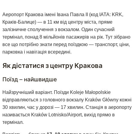
Аеропорт Кракова імені Івана Павла II (код IATA: KRK,
Краків-Балице) — в 11 км від центру міста, пряме
залізничне сполучення з вокзалом. Один сучасний
термінал, понад 8 мільйонів пасажирів на рік. Тут зібрано
все що потрібно знати перед поїздкою — транспорт, ціни,
парковка і навігація всередині.
Як дістатися з центру Кракова
Поїзд — найшвидше
Найзручніший варіант. Поїзди Koleje Małopolskie
відправляються з головного вокзалу Kraków Główny кожні
30 хвилин, час у дорозі — 17 хвилин. Станція в аеропорту
називається Kraków Lotnisko/Airport, вихід прямо в
термінал.