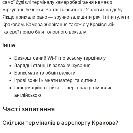
самої будівлі терміналу камер зберігання немає з
міркувань безпеки. Вартість близько 12 злотих на добу.
Якщо приїхали рано — зручно залишити речі і піти гуляти
Краковом. Камера зберігання також є у Краківській
галереї прямо біля головного вокзалу.
Інше
Безкоштовний Wi-Fi по всьому терміналу
Зарядні станції в залах очікування
Банкомати та обмін валюти
Ігрові зони і кімнати матері та дитини
Інформаційна стійка — персонал розмовляє
англійською
Часті запитання
Скільки терміналів в аеропорту Кракова?