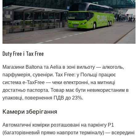
Duty Free і Tax Free
Магазини Baltona та Aelia в зоні вильоту — алкоголь,
парфумерія, сувеніри. Tax Free: у Польщі працює
система e-TaxFree — чеки електронні, на митниці
достатньо паспорта. Товар має бути невикористаним в
упаковці, повернення ПДВ до 23%.
Камери зберігання
Автоматичні комірки розташовані на паркінгу P1
(багаторівневий прямо навпроти терміналу) — всередині