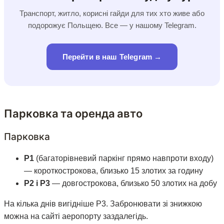
Транспорт, житло, корисні гайди для тих хто живе або
подорожує Польщею. Все — у нашому Telegram.
Перейти в наш Telegram →
Парковка та оренда авто
Парковка
P1
(багаторівневий паркінг прямо навпроти входу)
— короткострокова, близько 15 злотих за годину
P2 і P3
— довгострокова, близько 50 злотих на добу
На кілька днів вигідніше P3. Забронювати зі знижкою
можна на сайті аеропорту заздалегідь.