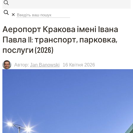
✕
Аеропорт Кракова імені Івана
Павла II: транспорт, парковка,
послуги (2026)
Автор:
Jan Banowski
16 Квітня 2026