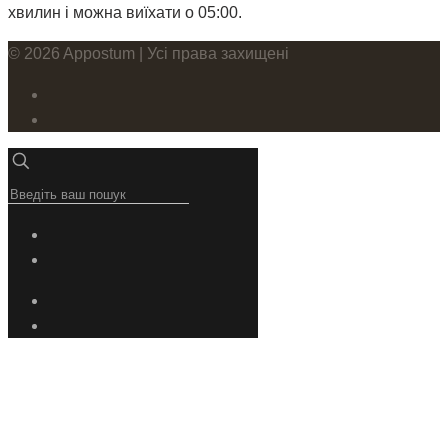
хвилин і можна виїхати о 05:00.
© 2026 Appostum | Усі права захищені