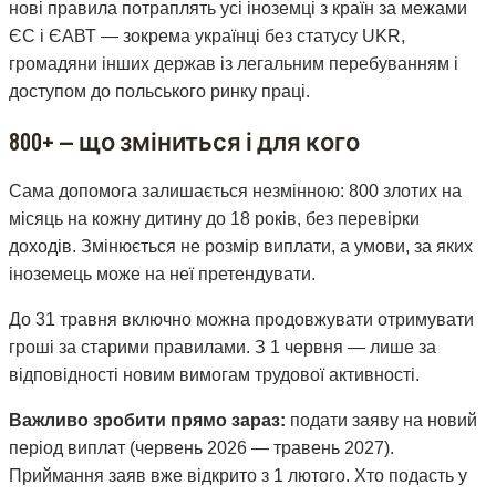
нові правила потраплять усі іноземці з країн за межами
ЄС і ЄАВТ — зокрема українці без статусу UKR,
громадяни інших держав із легальним перебуванням і
доступом до польського ринку праці.
800+ — що зміниться і для кого
Сама допомога залишається незмінною: 800 злотих на
місяць на кожну дитину до 18 років, без перевірки
доходів. Змінюється не розмір виплати, а умови, за яких
іноземець може на неї претендувати.
До 31 травня включно можна продовжувати отримувати
гроші за старими правилами. З 1 червня — лише за
відповідності новим вимогам трудової активності.
Важливо зробити прямо зараз:
подати заяву на новий
період виплат (червень 2026 — травень 2027).
Приймання заяв вже відкрито з 1 лютого. Хто подасть у