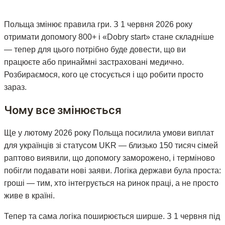
Польща змінює правила гри. З 1 червня 2026 року
отримати допомогу 800+ і «Dobry start» стане складніше
— тепер для цього потрібно буде довести, що ви
працюєте або принаймні застраховані медично.
Розбираємося, кого це стосується і що робити просто
зараз.
Чому все змінюється
Ще у лютому 2026 року Польща посилила умови виплат
для українців зі статусом UKR — близько 150 тисяч сімей
раптово виявили, що допомогу заморожено, і терміново
побігли подавати нові заяви. Логіка держави була проста:
гроші — тим, хто інтегрується на ринок праці, а не просто
живе в країні.
Тепер та сама логіка поширюється ширше. З 1 червня під