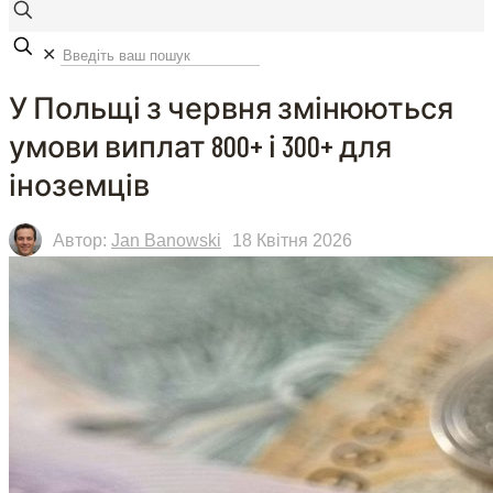
✕
У Польщі з червня змінюються
умови виплат 800+ і 300+ для
іноземців
Автор:
Jan Banowski
18 Квітня 2026