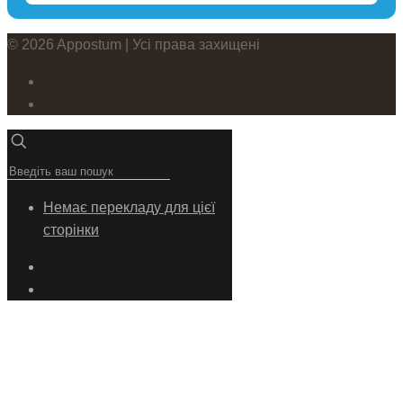
© 2026 Appostum | Усі права захищені
Немає перекладу для цієї
сторінки