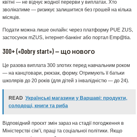
квітні — не відчує жодної перерви у виплатах. Хто
зволікатиме — ризикує залишитися без грошей на кілька
місяців.
Подати можна лише онлайн: через платформу PUE ZUS,
застосунок mZUS, інтернет-банкінг або портал Emp@tia.
300+ («Dobry start») — що нового
Це разова виплата 300 злотих перед навчальним роком
— на канцтовари, рюкзак, форму. Отримують її батьки
школярів до 20 років (для дітей з інвалідністю — до 24).
READ
Українські магазини у Варшаві: продукти,
солодощі, книги та риба
Відповідний проєкт змін зараз на стадії погодження в
Міністерстві сім’ї, праці та соціальної політики. Якщо