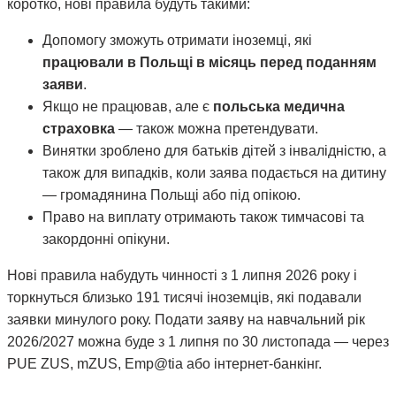
коротко, нові правила будуть такими:
Допомогу зможуть отримати іноземці, які
працювали в Польщі в місяць перед поданням
заяви
.
Якщо не працював, але є
польська медична
страховка
— також можна претендувати.
Винятки зроблено для батьків дітей з інвалідністю, а
також для випадків, коли заява подається на дитину
— громадянина Польщі або під опікою.
Право на виплату отримають також тимчасові та
закордонні опікуни.
Нові правила набудуть чинності з 1 липня 2026 року і
торкнуться близько 191 тисячі іноземців, які подавали
заявки минулого року. Подати заяву на навчальний рік
2026/2027 можна буде з 1 липня по 30 листопада — через
PUE ZUS, mZUS, Emp@tia або інтернет-банкінг.