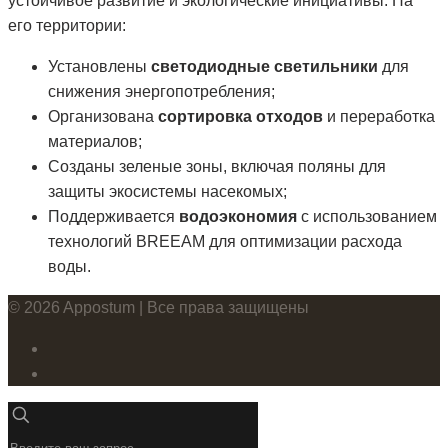
устойчивое развитие и экологические инициативы. На
его территории:
Установлены
светодиодные светильники
для
снижения энергопотребления;
Организована
сортировка отходов
и переработка
материалов;
Созданы зеленые зоны, включая поляны для
защиты экосистемы насекомых;
Поддерживается
водоэкономия
с использованием
технологий BREEAM для оптимизации расхода
воды.
© 2026 Appostum | Все права защищены