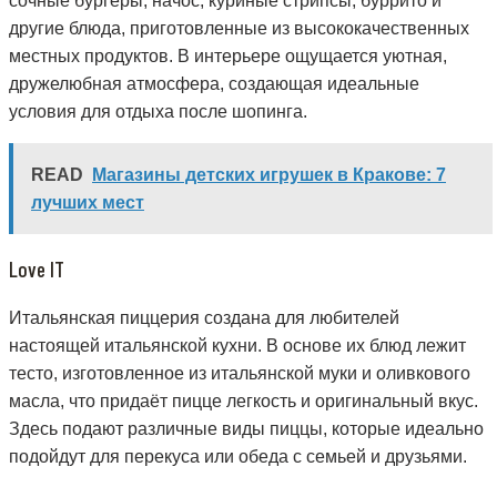
сочные бургеры, начос, куриные стрипсы, буррито и
другие блюда, приготовленные из высококачественных
местных продуктов. В интерьере ощущается уютная,
дружелюбная атмосфера, создающая идеальные
условия для отдыха после шопинга.
READ
Магазины детских игрушек в Кракове: 7
лучших мест
Love IT
Итальянская пиццерия создана для любителей
настоящей итальянской кухни. В основе их блюд лежит
тесто, изготовленное из итальянской муки и оливкового
масла, что придаёт пицце легкость и оригинальный вкус.
Здесь подают различные виды пиццы, которые идеально
подойдут для перекуса или обеда с семьей и друзьями.