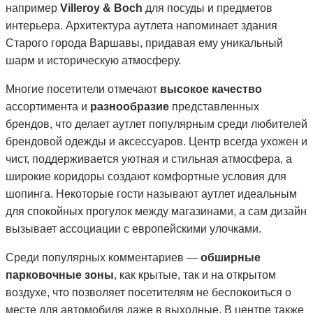
например
Villeroy & Boch
для посуды и предметов
интерьера. Архитектура аутлета напоминает здания
Старого города Варшавы, придавая ему уникальный
шарм и историческую атмосферу.
Многие посетители отмечают
высокое качество
ассортимента и
разнообразие
представленных
брендов, что делает аутлет популярным среди любителей
брендовой одежды и аксессуаров. Центр всегда ухожен и
чист, поддерживается уютная и стильная атмосфера, а
широкие коридоры создают комфортные условия для
шопинга. Некоторые гости называют аутлет идеальным
для спокойных прогулок между магазинами, а сам дизайн
вызывает ассоциации с европейскими улочками.
Среди популярных комментариев —
обширные
парковочные зоны
, как крытые, так и на открытом
воздухе, что позволяет посетителям не беспокоиться о
месте для автомобиля даже в выходные. В центре также