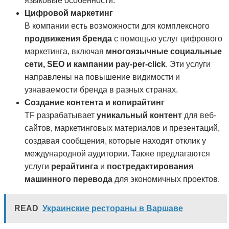
языковые особенности.
Цифровой маркетинг
В компании есть возможности для комплексного
продвижения бренда
с помощью услуг цифрового
маркетинга, включая
многоязычные социальные
сети, SEO и кампании pay-per-click
. Эти услуги
направлены на повышение видимости и
узнаваемости бренда в разных странах.
Создание контента и копирайтинг
TF разрабатывает
уникальный контент
для веб-
сайтов, маркетинговых материалов и презентаций,
создавая сообщения, которые находят отклик у
международной аудитории. Также предлагаются
услуги
рерайтинга
и
постредактирования
машинного перевода
для экономичных проектов.
READ
Украинские рестораны в Варшаве